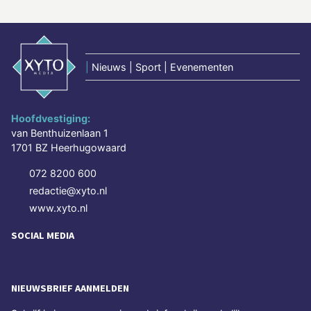
|
Nieuws | Sport | Evenementen
Hoofdvestiging:
van Benthuizenlaan 1
1701 BZ Heerhugowaard
072 8200 600
redactie@xyto.nl
www.xyto.nl
SOCIAL MEDIA
NIEUWSBRIEF AANMELDEN