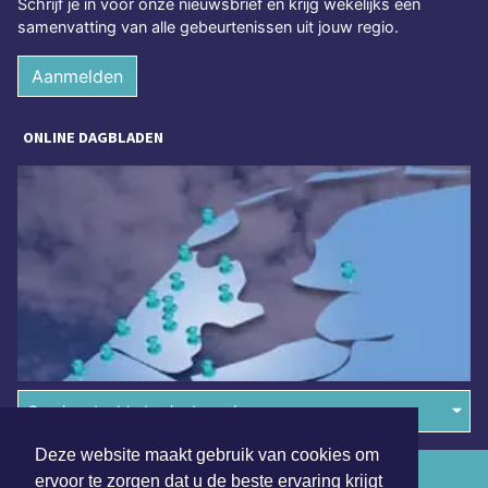
Schrijf je in voor onze nieuwsbrief en krijg wekelijks een
samenvatting van alle gebeurtenissen uit jouw regio.
Aanmelden
ONLINE DAGBLADEN
Overige dagbladen in de regio
Deze website maakt gebruik van cookies om
Algemene voorwaarden
ervoor te zorgen dat u de beste ervaring krijgt