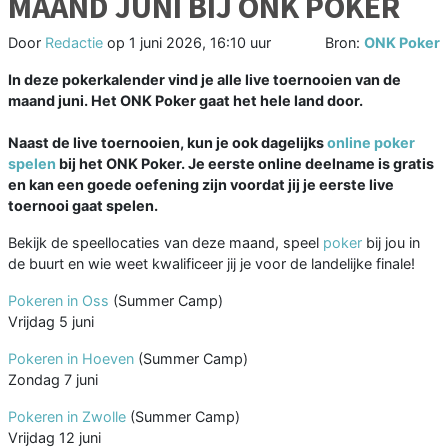
MAAND JUNI BIJ ONK POKER
Door
Redactie
op
1 juni 2026, 16:10 uur
Bron:
ONK Poker
In deze pokerkalender vind je alle live toernooien van de
maand juni. Het ONK Poker gaat het hele land door.
Naast de live toernooien, kun je ook dagelijks
online poker
spelen
bij het ONK Poker. Je eerste online deelname is gratis
en kan een goede oefening zijn voordat jij je eerste live
toernooi gaat spelen.
Bekijk de speellocaties van deze maand, speel
poker
bij jou in
de buurt en wie weet kwalificeer jij je voor de landelijke finale!
Pokeren in Oss
(Summer Camp)
Vrijdag 5 juni
Pokeren in Hoeven
(Summer Camp)
Zondag 7 juni
Pokeren in Zwolle
(Summer Camp)
Vrijdag 12 juni