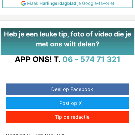
Maak
Harlingerdagblad
je Google-favoriet
Heb je een leuke tip, foto of video die je
met ons wilt delen?
APP ONS!
T.
06 - 574 71 321
Deel op Facebook
Post op X
Tip de redactie