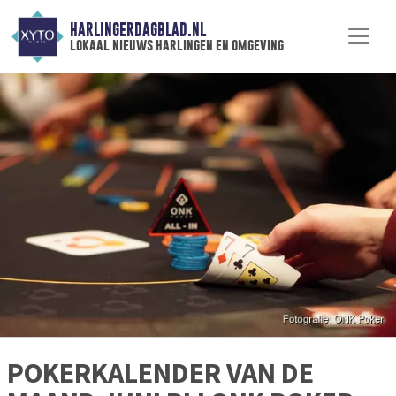
HARLINGERDAGBLAD.NL
lokaal nieuws harlingen en omgeving
POKERKALENDER VAN DE