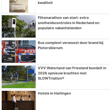
kwaliteit
Flitsmarathon van start: extra
snelheidscontroles in Nederland en
populaire vakantielanden
Bus compleet verwoest door brand bij
Pietersbierum
VVV Waterland van Friesland bundelt in
2026 opnieuw krachten met
SLOWTriatlon®
Hotels in Harlingen