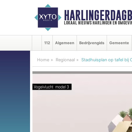
HARLINGERDAGB
lokaal nieuws harlingen en omgevi
112
Algemeen
Bedrijvengids
Gemeente
Home
Regionaal
Stadhuisplan op tafel bij