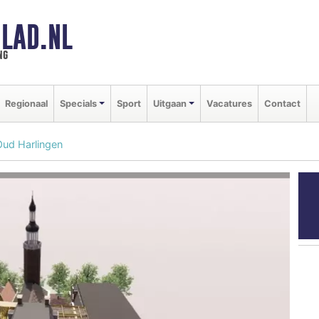
LAD.NL
ng
Regionaal
Specials
Sport
Uitgaan
Vacatures
Contact
 Oud Harlingen