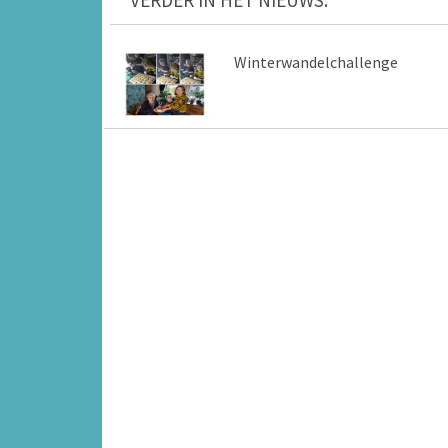
VERDER IN HET NIEUWS:
Winterwandelchallenge