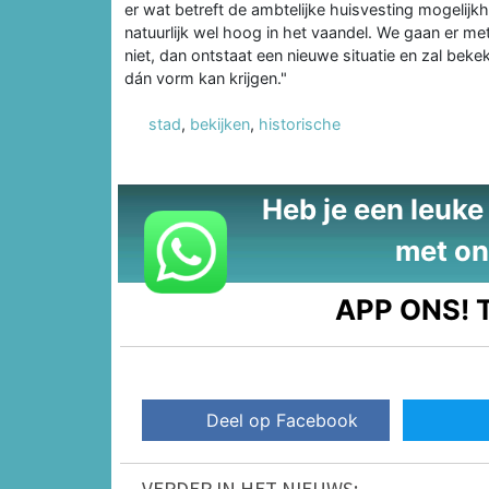
er wat betreft de ambtelijke huisvesting mogelij
natuurlijk wel hoog in het vaandel. We gaan er met
niet, dan ontstaat een nieuwe situatie en zal be
dán vorm kan krijgen."
stad
,
bekijken
,
historische
Heb je een leuke t
met on
APP ONS!
T
Deel op Facebook