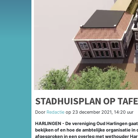
STADHUISPLAN OP TAFE
Door
Redactie
op
23 december 2021, 14:20 uur
HARLINGEN - De vereniging Oud Harlingen gaat 
bekijken of en hoe de ambtelijke organisatie i
afgesproken in een overleg met wethouder Har