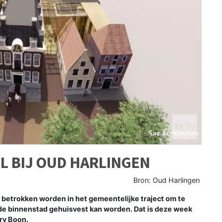
L BIJ OUD HARLINGEN
Bron: Oud Harlingen
betrokken worden in het gemeentelijke traject om te
n de binnenstad gehuisvest kan worden. Dat is deze week
ry Boon.