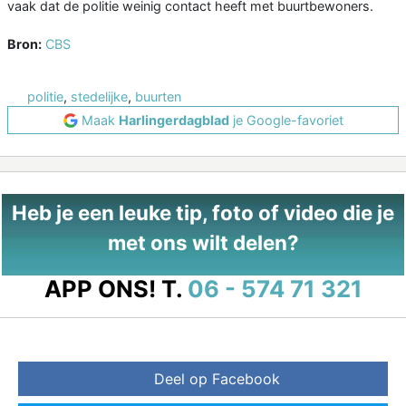
vaak dat de politie weinig contact heeft met buurtbewoners.
Bron:
CBS
politie
,
stedelijke
,
buurten
Maak
Harlingerdagblad
je Google-favoriet
Heb je een leuke tip, foto of video die je
met ons wilt delen?
APP ONS!
T.
06 - 574 71 321
Deel op Facebook