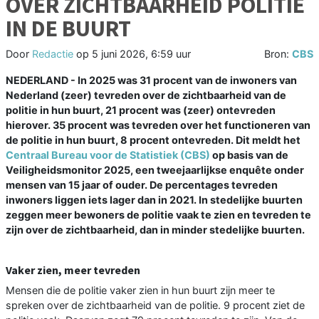
OVER ZICHTBAARHEID POLITIE
IN DE BUURT
Door
Redactie
op
5 juni 2026, 6:59 uur
Bron:
CBS
NEDERLAND - In 2025 was 31 procent van de inwoners van
Nederland (zeer) tevreden over de zichtbaarheid van de
politie in hun buurt, 21 procent was (zeer) ontevreden
hierover. 35 procent was tevreden over het functioneren van
de politie in hun buurt, 8 procent ontevreden. Dit meldt het
Centraal Bureau voor de Statistiek (CBS)
op basis van de
Veiligheidsmonitor 2025, een tweejaarlijkse enquête onder
mensen van 15 jaar of ouder. De percentages tevreden
inwoners liggen iets lager dan in 2021. In stedelijke buurten
zeggen meer bewoners de politie vaak te zien en tevreden te
zijn over de zichtbaarheid, dan in minder stedelijke buurten.
Vaker zien, meer tevreden
Mensen die de politie vaker zien in hun buurt zijn meer te
spreken over de zichtbaarheid van de politie. 9 procent ziet de