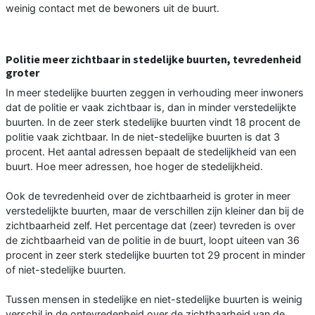
weinig contact met de bewoners uit de buurt.
Politie meer zichtbaar in stedelijke buurten, tevredenheid
groter
In meer stedelijke buurten zeggen in verhouding meer inwoners
dat de politie er vaak zichtbaar is, dan in minder verstedelijkte
buurten. In de zeer sterk stedelijke buurten vindt 18 procent de
politie vaak zichtbaar. In de niet-stedelijke buurten is dat 3
procent. Het aantal adressen bepaalt de stedelijkheid van een
buurt. Hoe meer adressen, hoe hoger de stedelijkheid.
Ook de tevredenheid over de zichtbaarheid is groter in meer
verstedelijkte buurten, maar de verschillen zijn kleiner dan bij de
zichtbaarheid zelf. Het percentage dat (zeer) tevreden is over
de zichtbaarheid van de politie in de buurt, loopt uiteen van 36
procent in zeer sterk stedelijke buurten tot 29 procent in minder
of niet-stedelijke buurten.
Tussen mensen in stedelijke en niet-stedelijke buurten is weinig
verschil in de ontevredenheid over de zichtbaarheid van de