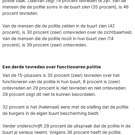
politie vaak. Daarvan zegt 79 procent tevreden te zijn. Van de
mensen die de politie soms in de buurt zien (35 procent), is 46
procent tevreden.
Van de mensen die de politie zelden in de buurt zien (42
procent), is 30 procent (zeer) ontevreden over de zichtbaarheid.
Van de mensen die de politie nooit in hun buurt zien (14
procent), is 39 procent (zeer) ontevreden.
Een derde tevreden over functioneren politie
Van de 15-plussers is 35 procent (zeer) tevreden over het
functioneren van de politie in hun buurt, 8 procent is (zeer)
ontevreden en 29 procent is niet tevreden en niet ontevreden.
28 procent zegt dit niet te kunnen beoordelen.
32 procent is het (helemaal) eens met de stelling dat de politie
de burgers in de eigen buurt bescherming biedt.
Verder onderschrijft 28 procent de uitspraak dat de politie in de
buurt je serieus neemt. Volgens 36 procent heeft de politie