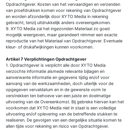
Opdrachtgever. Kosten van het vervaardigen en verzenden
van proefdrukken komen voor rekening van Opdrachtgever
en worden afzonderlijk door XYTO Media in rekening
gebracht, tenzij uitdrukkelijk anders overeengekomen.
9. XYTO Media zal het ingezonden Materiaal zo goed
mogelijk weergeven, maar garandeert nimmer een exacte
reproductie van het Materiaal van Opdrachtgever. Eventuele
kleur- of drukafwijkingen kunnen voorkomen.
Artikel 7 Verplichtingen Opdrachtgever
1. Opdrachtgever is verplicht alle door XYTO Media
verzochte informatie alsmede relevante bijlagen en
aanverwante informatie en gegevens tijdig en/of voor
aanvang van de werkzaamheden, doch uiterlijk voor de
opgegeven vervaldatum en in de gewenste vorm te
verstrekken ten behoeve van een juiste en doelmatige
uitvoering van de Overeenkomst. Bij gebreke hiervan kan het
voorkomen dat XYTO Media niet in staat is een volledige
uitvoering en/of oplevering van de betreffende stukken te
realiseren. De gevolgen van een dergelijke situatie komen te
allen tijde voor rekening en risico van Opdrachtgever.