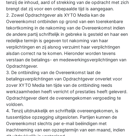
tenzij de inhoud, aard of strekking van de opdracht met zich
brengt dat zij voor een onbepaalde tijd is aangegaan.
2. Zowel Opdrachtgever als XYTO Media kan de
Overeenkomst ontbinden op grond van een toerekenbare
tekortkoming in de nakoming van de Overeenkomst indien
de andere partij schriftelijk in gebreke is gesteld en haar een
redelijke termijn is gegeven tot nakoming van haar
verplichtingen en zij alsnog verzuimt haar verplichtingen
alsdan correct na te komen. Hieronder worden tevens
verstaan de betalings- en medewerkingsverplichtingen van
Opdrachtgever.
3. De ontbinding van de Overeenkomst laat de
betalingsverplichtingen van Opdrachtgever onverlet voor
zover XYTO Media ten tijde van de ontbinding reeds
werkzaamheden heeft verricht of prestaties heeft geleverd.
Opdrachtgever dient de overeengekomen vergoeding te
voldoen.
4. Tenzij uitdrukkelijk en schriftelijk overeengekomen, is
tussentijdse opzegging uitgesloten. Partijen kunnen de
Overeenkomst slechts per e-mail beëindigen met
inachtneming van een opzegtermijn van een maand, indien