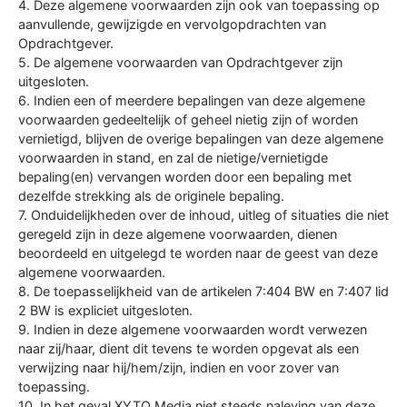
4. Deze algemene voorwaarden zijn ook van toepassing op
aanvullende, gewijzigde en vervolgopdrachten van
Opdrachtgever.
5. De algemene voorwaarden van Opdrachtgever zijn
uitgesloten.
6. Indien een of meerdere bepalingen van deze algemene
voorwaarden gedeeltelijk of geheel nietig zijn of worden
vernietigd, blijven de overige bepalingen van deze algemene
voorwaarden in stand, en zal de nietige/vernietigde
bepaling(en) vervangen worden door een bepaling met
dezelfde strekking als de originele bepaling.
7. Onduidelijkheden over de inhoud, uitleg of situaties die niet
geregeld zijn in deze algemene voorwaarden, dienen
beoordeeld en uitgelegd te worden naar de geest van deze
algemene voorwaarden.
8. De toepasselijkheid van de artikelen 7:404 BW en 7:407 lid
2 BW is expliciet uitgesloten.
9. Indien in deze algemene voorwaarden wordt verwezen
naar zij/haar, dient dit tevens te worden opgevat als een
verwijzing naar hij/hem/zijn, indien en voor zover van
toepassing.
10. In het geval XYTO Media niet steeds naleving van deze