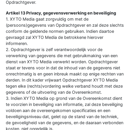
Opdrachtgever.
Artikel 13 Privacy, gegevensverwerking en beveiliging
1. XYTO Media gaat zorgvuldig om met de
(persoons)gegevens van Opdrachtgever en zal deze slechts
conform de geldende normen gebruiken. Indien daartoe
gevraagd zal XYTO Media de betrokkene hierover
informeren.
2. Opdrachtgever is zelf verantwoordelijk voor de
verwerking van gegevens die met gebruikmaking van een
dienst van XYTO Media verwerkt worden. Opdrachtgever
staat er tevens voor in dat de inhoud van de gegevens niet
onrechtmatig is en geen inbreuk maakt op enige rechten van
derden. In dit kader vrijwaart Opdrachtgever XYTO Media
tegen elke (rechts)vordering welke verband houdt met deze
gegevens of de uitvoering van de Overeenkomst.
3. Indien XYTO Media op grond van de Overeenkomst dient
te voorzien in beveiliging van informatie, zal deze beveiliging
voldoen aan de overeengekomen specificaties en een
beveiligingsniveau dat, gelet op de stand van de techniek,
de gevoeligheid van de gegevens, en de daaraan verbonden
kosten, niet onredelijk is.