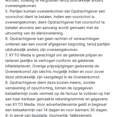
worden, volledig te vergoeden tenzij uitdrukkelijk anders
overeengekomen.
5. Partijen kunnen overeenkomen dat Opdrachtgever een
voorschot dient te betalen. Indien een voorschot is
overeengekomen, dient Opdrachtgever het voorschot te
betalen alvorens een aanvang wordt gemaakt met de
uitvoering van de dienstverlening.
6. Opdrachtgever kan geen rechten of verwachtingen
ontlenen aan een vooraf afgegeven begroting, tenzij partijen
uitdrukkelijk anders zijn overeengekomen.
7. XYTO Media is gerechtigd om de geldende prijzen en
tarieven jaarlijks te verhogen conform de geldende
inflatietarieven. Overige prijswijzigingen gedurende de
Overeenkomst zijn slechts mogelijk indien en voor zover
deze uitdrukkelijk zijn vastgelegd in de Overeenkomst.
8. Opdrachtgever dient deze kosten ineens, zonder
verrekening of opschorting, binnen de opgegeven
betaaltermijn zoals vermeld op de factuur te voldoen op het
aan haar kenbaar gemaakte rekeningnummer en gegevens
van XYTO Media. Voor advertentieruimte geldt in beginsel
een betaaltermijn van 14 dagen en voor banners 30 dagen.
9. In geval van liquidatie, insolventie, faillissement,