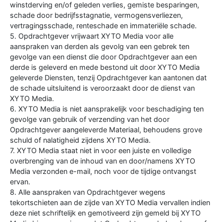
winstderving en/of geleden verlies, gemiste besparingen,
schade door bedrijfsstagnatie, vermogensverliezen,
vertragingsschade, renteschade en immateriële schade.
5. Opdrachtgever vrijwaart XYTO Media voor alle
aanspraken van derden als gevolg van een gebrek ten
gevolge van een dienst die door Opdrachtgever aan een
derde is geleverd en mede bestond uit door XYTO Media
geleverde Diensten, tenzij Opdrachtgever kan aantonen dat
de schade uitsluitend is veroorzaakt door de dienst van
XYTO Media.
6. XYTO Media is niet aansprakelijk voor beschadiging ten
gevolge van gebruik of verzending van het door
Opdrachtgever aangeleverde Materiaal, behoudens grove
schuld of nalatigheid zijdens XYTO Media.
7. XYTO Media staat niet in voor een juiste en volledige
overbrenging van de inhoud van en door/namens XYTO
Media verzonden e-mail, noch voor de tijdige ontvangst
ervan.
8. Alle aanspraken van Opdrachtgever wegens
tekortschieten aan de zijde van XYTO Media vervallen indien
deze niet schriftelijk en gemotiveerd zijn gemeld bij XYTO