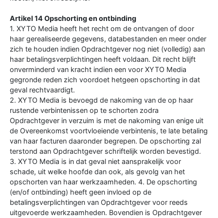
Artikel 14 Opschorting en ontbinding
1. XYTO Media heeft het recht om de ontvangen of door
haar gerealiseerde gegevens, databestanden en meer onder
zich te houden indien Opdrachtgever nog niet (volledig) aan
haar betalingsverplichtingen heeft voldaan. Dit recht blijft
onverminderd van kracht indien een voor XYTO Media
gegronde reden zich voordoet hetgeen opschorting in dat
geval rechtvaardigt.
2. XYTO Media is bevoegd de nakoming van de op haar
rustende verbintenissen op te schorten zodra
Opdrachtgever in verzuim is met de nakoming van enige uit
de Overeenkomst voortvloeiende verbintenis, te late betaling
van haar facturen daaronder begrepen. De opschorting zal
terstond aan Opdrachtgever schriftelijk worden bevestigd.
3. XYTO Media is in dat geval niet aansprakelijk voor
schade, uit welke hoofde dan ook, als gevolg van het
opschorten van haar werkzaamheden. 4. De opschorting
(en/of ontbinding) heeft geen invloed op de
betalingsverplichtingen van Opdrachtgever voor reeds
uitgevoerde werkzaamheden. Bovendien is Opdrachtgever