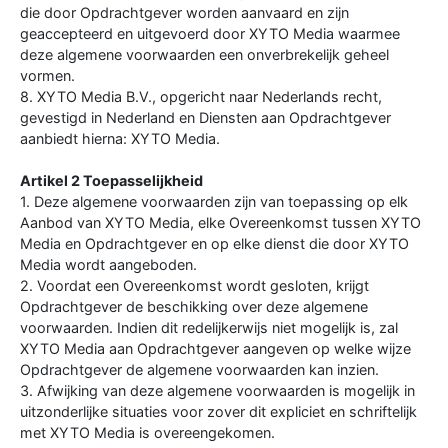
die door Opdrachtgever worden aanvaard en zijn
geaccepteerd en uitgevoerd door XYTO Media waarmee
deze algemene voorwaarden een onverbrekelijk geheel
vormen.
8. XYTO Media B.V., opgericht naar Nederlands recht,
gevestigd in Nederland en Diensten aan Opdrachtgever
aanbiedt hierna: XYTO Media.
Artikel 2 Toepasselijkheid
1. Deze algemene voorwaarden zijn van toepassing op elk
Aanbod van XYTO Media, elke Overeenkomst tussen XYTO
Media en Opdrachtgever en op elke dienst die door XYTO
Media wordt aangeboden.
2. Voordat een Overeenkomst wordt gesloten, krijgt
Opdrachtgever de beschikking over deze algemene
voorwaarden. Indien dit redelijkerwijs niet mogelijk is, zal
XYTO Media aan Opdrachtgever aangeven op welke wijze
Opdrachtgever de algemene voorwaarden kan inzien.
3. Afwijking van deze algemene voorwaarden is mogelijk in
uitzonderlijke situaties voor zover dit expliciet en schriftelijk
met XYTO Media is overeengekomen.