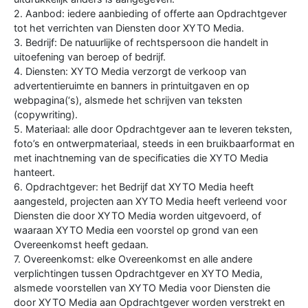
2. Aanbod: iedere aanbieding of offerte aan Opdrachtgever
tot het verrichten van Diensten door XYTO Media.
3. Bedrijf: De natuurlijke of rechtspersoon die handelt in
uitoefening van beroep of bedrijf.
4. Diensten: XYTO Media verzorgt de verkoop van
advertentieruimte en banners in printuitgaven en op
webpagina(‘s), alsmede het schrijven van teksten
(copywriting).
5. Materiaal: alle door Opdrachtgever aan te leveren teksten,
foto’s en ontwerpmateriaal, steeds in een bruikbaarformat en
met inachtneming van de specificaties die XYTO Media
hanteert.
6. Opdrachtgever: het Bedrijf dat XYTO Media heeft
aangesteld, projecten aan XYTO Media heeft verleend voor
Diensten die door XYTO Media worden uitgevoerd, of
waaraan XYTO Media een voorstel op grond van een
Overeenkomst heeft gedaan.
7. Overeenkomst: elke Overeenkomst en alle andere
verplichtingen tussen Opdrachtgever en XYTO Media,
alsmede voorstellen van XYTO Media voor Diensten die
door XYTO Media aan Opdrachtgever worden verstrekt en