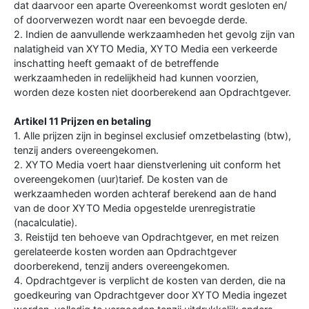
dat daarvoor een aparte Overeenkomst wordt gesloten en/
of doorverwezen wordt naar een bevoegde derde.
2. Indien de aanvullende werkzaamheden het gevolg zijn van
nalatigheid van XYTO Media, XYTO Media een verkeerde
inschatting heeft gemaakt of de betreffende
werkzaamheden in redelijkheid had kunnen voorzien,
worden deze kosten niet doorberekend aan Opdrachtgever.
Artikel 11 Prijzen en betaling
1. Alle prijzen zijn in beginsel exclusief omzetbelasting (btw),
tenzij anders overeengekomen.
2. XYTO Media voert haar dienstverlening uit conform het
overeengekomen (uur)tarief. De kosten van de
werkzaamheden worden achteraf berekend aan de hand
van de door XYTO Media opgestelde urenregistratie
(nacalculatie).
3. Reistijd ten behoeve van Opdrachtgever, en met reizen
gerelateerde kosten worden aan Opdrachtgever
doorberekend, tenzij anders overeengekomen.
4. Opdrachtgever is verplicht de kosten van derden, die na
goedkeuring van Opdrachtgever door XYTO Media ingezet