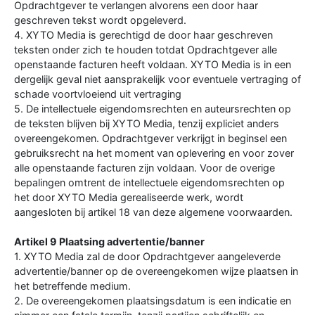
Opdrachtgever te verlangen alvorens een door haar
geschreven tekst wordt opgeleverd.
4. XYTO Media is gerechtigd de door haar geschreven
teksten onder zich te houden totdat Opdrachtgever alle
openstaande facturen heeft voldaan. XYTO Media is in een
dergelijk geval niet aansprakelijk voor eventuele vertraging of
schade voortvloeiend uit vertraging
5. De intellectuele eigendomsrechten en auteursrechten op
de teksten blijven bij XYTO Media, tenzij expliciet anders
overeengekomen. Opdrachtgever verkrijgt in beginsel een
gebruiksrecht na het moment van oplevering en voor zover
alle openstaande facturen zijn voldaan. Voor de overige
bepalingen omtrent de intellectuele eigendomsrechten op
het door XYTO Media gerealiseerde werk, wordt
aangesloten bij artikel 18 van deze algemene voorwaarden.
Artikel 9 Plaatsing advertentie/banner
1. XYTO Media zal de door Opdrachtgever aangeleverde
advertentie/banner op de overeengekomen wijze plaatsen in
het betreffende medium.
2. De overeengekomen plaatsingsdatum is een indicatie en