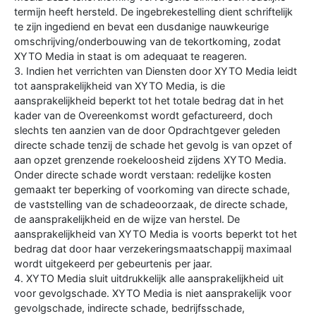
termijn heeft hersteld. De ingebrekestelling dient schriftelijk
te zijn ingediend en bevat een dusdanige nauwkeurige
omschrijving/onderbouwing van de tekortkoming, zodat
XYTO Media in staat is om adequaat te reageren.
3. Indien het verrichten van Diensten door XYTO Media leidt
tot aansprakelijkheid van XYTO Media, is die
aansprakelijkheid beperkt tot het totale bedrag dat in het
kader van de Overeenkomst wordt gefactureerd, doch
slechts ten aanzien van de door Opdrachtgever geleden
directe schade tenzij de schade het gevolg is van opzet of
aan opzet grenzende roekeloosheid zijdens XYTO Media.
Onder directe schade wordt verstaan: redelijke kosten
gemaakt ter beperking of voorkoming van directe schade,
de vaststelling van de schadeoorzaak, de directe schade,
de aansprakelijkheid en de wijze van herstel. De
aansprakelijkheid van XYTO Media is voorts beperkt tot het
bedrag dat door haar verzekeringsmaatschappij maximaal
wordt uitgekeerd per gebeurtenis per jaar.
4. XYTO Media sluit uitdrukkelijk alle aansprakelijkheid uit
voor gevolgschade. XYTO Media is niet aansprakelijk voor
gevolgschade, indirecte schade, bedrijfsschade,