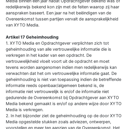
Media binnen een jaar nadat Opdrachtgever bekend was of
redelijkerwijs bekend kon zijn met de feiten waarop zij haar
aanspraken baseert. Een jaar na het beëindigen van de
Overeenkomst tussen partijen vervalt de aansprakelijkheid
van XYTO Media.
Artikel 17 Geheimhouding
1. XYTO Media en Opdrachtgever verplichten zich tot
geheimhouding van alle vertrouwelijke informatie die is
verkregen in het kader van een opdracht. De
vertrouwelijkheid vloeit voort uit de opdracht en moet
tevens worden aangenomen indien men redelijkerwijs kan
verwachten dat het om vertrouwelijke informatie gaat. De
geheimhouding is niet van toepassing indien de betreffende
informatie reeds openbaar/algemeen bekend is, de
informatie niet vertrouwelijk is en/of de informatie niet
gedurende de Overeenkomst bij Opdrachtgever aan XYTO
Media bekend gemaakt is en/of op andere wijze door XYTO
Media is verkregen.
2. In het bijzonder ziet de geheimhouding op de door XYTO
Media opgestelde stukken zoals adviezen, ontwerpen,
voorstellen en meer ten aanzien van de Overeenkomst. Het