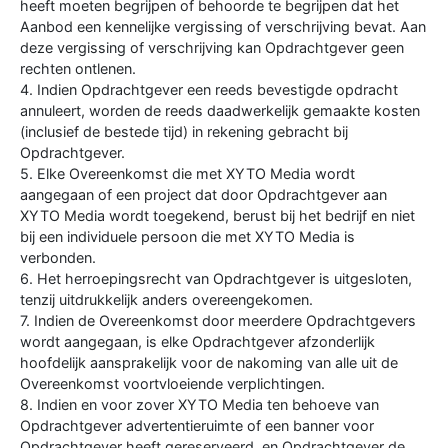
heeft moeten begrijpen of behoorde te begrijpen dat het
Aanbod een kennelijke vergissing of verschrijving bevat. Aan
deze vergissing of verschrijving kan Opdrachtgever geen
rechten ontlenen.
4. Indien Opdrachtgever een reeds bevestigde opdracht
annuleert, worden de reeds daadwerkelijk gemaakte kosten
(inclusief de bestede tijd) in rekening gebracht bij
Opdrachtgever.
5. Elke Overeenkomst die met XYTO Media wordt
aangegaan of een project dat door Opdrachtgever aan
XYTO Media wordt toegekend, berust bij het bedrijf en niet
bij een individuele persoon die met XYTO Media is
verbonden.
6. Het herroepingsrecht van Opdrachtgever is uitgesloten,
tenzij uitdrukkelijk anders overeengekomen.
7. Indien de Overeenkomst door meerdere Opdrachtgevers
wordt aangegaan, is elke Opdrachtgever afzonderlijk
hoofdelijk aansprakelijk voor de nakoming van alle uit de
Overeenkomst voortvloeiende verplichtingen.
8. Indien en voor zover XYTO Media ten behoeve van
Opdrachtgever advertentieruimte of een banner voor
Opdrachtgever heeft gereserveerd, en Opdrachtgever de