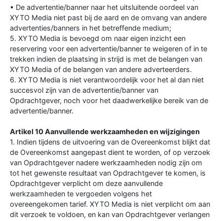
• De advertentie/banner naar het uitsluitende oordeel van
XYTO Media niet past bij de aard en de omvang van andere
advertenties/banners in het betreffende medium;
5. XYTO Media is bevoegd om naar eigen inzicht een
reservering voor een advertentie/banner te weigeren of in te
trekken indien de plaatsing in strijd is met de belangen van
XYTO Media of de belangen van andere adverteerders.
6. XYTO Media is niet verantwoordelijk voor het al dan niet
succesvol zijn van de advertentie/banner van
Opdrachtgever, noch voor het daadwerkelijke bereik van de
advertentie/banner.
Artikel 10 Aanvullende werkzaamheden en wijzigingen
1. Indien tijdens de uitvoering van de Overeenkomst blijkt dat
de Overeenkomst aangepast dient te worden, of op verzoek
van Opdrachtgever nadere werkzaamheden nodig zijn om
tot het gewenste resultaat van Opdrachtgever te komen, is
Opdrachtgever verplicht om deze aanvullende
werkzaamheden te vergoeden volgens het
overeengekomen tarief. XYTO Media is niet verplicht om aan
dit verzoek te voldoen, en kan van Opdrachtgever verlangen