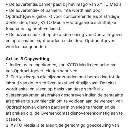
• De advertentie/banner past bij het imago van XYTO Media;
• De advertentie- of bannerruimte wordt niet door
Opdrachtgever gebruikt voor concurrerende en/of strijdige
doeleinden, tenzij XYTO Media voorafgaande schriftelijke
toestemming heeft verleend.
• De advertentie ziet op de onderneming van Opdrachtgever
en op diensten en/of producten die door Opdrachtgever
worden aangeboden.
Artikel 8 Copywriting
1. Indien overeengekomen, kan XYTO Media ten behoeve
van Opdrachtgever teksten schrijven.
2. Partijen leggen alle bijzonderheden met betrekking tot de
inhoud van de te schrijven tekst schriftelijk vast. De tekst
wordt enkel en alleen op basis van deze schriftelijk
overeengekomen afspraken geschreven Indien de gemaakte
afspraken te summier zijn om te voldoen aan de wensen van
Opdrachtgever, dienen partijen in overleg te treden en de
afspraken c.q. de Overeenkomst dienovereenkomstig aan te
passen.
3. XYTO Media is te allen tijde gerechtigd goedkeuring van