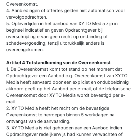
Overeenkomst.
4. Aanbiedingen of offertes gelden niet automatisch voor
vervolgopdrachten.
5. Oplevertijden in het aanbod van XYTO Media zijn in
beginsel indicatief en geven Opdrachtgever bij
overschrijding ervan geen recht op ontbinding of
schadevergoeding, tenzij uitdrukkelijk anders is
overeengekomen.
Artikel 4 Totstandkoming van de Overeenkomst
1. De Overeenkomst komt tot stand op het moment dat
Opdrachtgever een Aanbod c.q. Overeenkomst van XYTO
Media heeft aanvaard door een expliciet en ondubbelzinnig
akkoord geeft op het Aanbod per e-mail, of de telefonische
Overeenkomst door XYTO Media wordt bevestigd per e-
mail.
2. XYTO Media heeft het recht om de bevestigde
Overeenkomst te herroepen binnen 5 werkdagen na
ontvangst van de aanvaarding.
3. XYTO Media is niet gehouden aan een Aanbod indien
Opdrachtgever redelijkerwijs had kunnen verwachten of