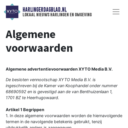
HARLINGERDAGBLAD.NL
lokaal nieuws harlingen en omgeving
Algemene
voorwaarden
Algemene advertentievoorwaarden XYTO Media B.V.
De besloten vennootschap XYTO Media B.V. is
ingeschreven bij de Kamer van Koophandel onder nummer
68690592 en is gevestigd aan de van Benthuizenlaan 1,
1701 BZ te Heerhugowaard.
Artikel 1 Begrippen
1. In deze algemene voorwaarden worden de hiernavolgende
termen in de navolgende betekenis gebruikt, tenzij
uitdrukkelijk anders is aangegeven.