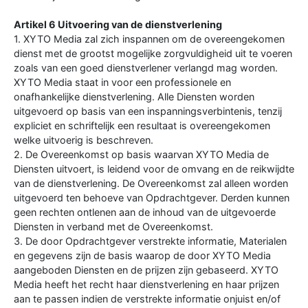
Artikel 6 Uitvoering van de dienstverlening
1. XYTO Media zal zich inspannen om de overeengekomen
dienst met de grootst mogelijke zorgvuldigheid uit te voeren
zoals van een goed dienstverlener verlangd mag worden.
XYTO Media staat in voor een professionele en
onafhankelijke dienstverlening. Alle Diensten worden
uitgevoerd op basis van een inspanningsverbintenis, tenzij
expliciet en schriftelijk een resultaat is overeengekomen
welke uitvoerig is beschreven.
2. De Overeenkomst op basis waarvan XYTO Media de
Diensten uitvoert, is leidend voor de omvang en de reikwijdte
van de dienstverlening. De Overeenkomst zal alleen worden
uitgevoerd ten behoeve van Opdrachtgever. Derden kunnen
geen rechten ontlenen aan de inhoud van de uitgevoerde
Diensten in verband met de Overeenkomst.
3. De door Opdrachtgever verstrekte informatie, Materialen
en gegevens zijn de basis waarop de door XYTO Media
aangeboden Diensten en de prijzen zijn gebaseerd. XYTO
Media heeft het recht haar dienstverlening en haar prijzen
aan te passen indien de verstrekte informatie onjuist en/of