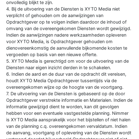
onvolledig blijkt te zijn.
4. Bij de uitvoering van de Diensten is XYTO Media niet
verplicht of gehouden om de aanwijzingen van
Opdrachtgever op te volgen indien daardoor de inhoud of
omvang van de overeengekomen Diensten wordt gewijzigd.
Indien de aanwijzingen nadere werkzaamheden opleveren
voor XYTO Media, is Opdrachtgever gehouden om
dienovereenkomstig de aanvullende bijkomende kosten te
vergoeden op basis van een nieuwe offerte.
5. XYTO Media is gerechtigd om voor de uitvoering van de
Diensten naar eigen inzicht derden in te schakelen.
6. Indien de aard en de duur van de opdracht dit vereisen,
houdt XYTO Media Opdrachtgever tussentijds via de
overeengekomen wijze op de hoogte van de voortgang.
7. De uitvoering van de Diensten is gebaseerd op de door
Opdrachtgever verstrekte informatie en Materialen. Indien de
informatie gewijzigd dient te worden, kan dit gevolgen
hebben voor een eventuele vastgestelde planning. Nimmer
is XYTO Media aansprakelijk voor het bijstellen of niet halen
van de planning c.q. overeengekomen vervaldatum. Indien
de aanvang, voortgang of oplevering van de Diensten wordt