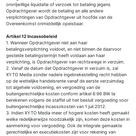
onvrijwillige liquidatie of verzoek tot betaling jegens
Opdrachtgever wordt de betaling en alle andere
verplichtingen van Opdrachtgever uit hoofde van de
Overeenkomst onmiddellijk opeisbaar.
Artikel 12 Incassobeleid
1. Wanneer Opdrachtgever niet aan haar
betalingsverplichting voldoet, en niet binnen de daarvoor
gestelde betalingstermijn heeft voldaan aan haar
verplichting, is Opdrachtgever van rechtswege in verzuim.
2. Vanaf de datum dat Opdrachtgever in verzuim is, zal
XYTO Media zonder nadere ingebrekestelling recht hebben
op de wettelijke handelsrente vanaf de eerste verzuimdag
tot algehele voldoening, en vergoeding van de
buitengerechtelijke kosten conform artikel 6:96 BW te
berekenen volgens de staffel uit het besluit vergoeding voor
buitengerechtelijke incassokosten van 1 juli 2012.
3. Indien XYTO Media meer of hogere kosten heeft gemaakt
welke redelijkerwijze noodzakelijk zijn, komen deze kosten in
aanmerking voor vergoeding. Ook de integrale gemaakte
gerechtelijke en executiekosten zijn voor rekening van