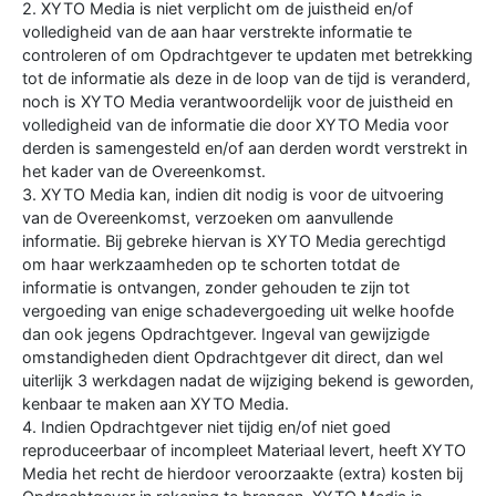
2. XYTO Media is niet verplicht om de juistheid en/of
volledigheid van de aan haar verstrekte informatie te
controleren of om Opdrachtgever te updaten met betrekking
tot de informatie als deze in de loop van de tijd is veranderd,
noch is XYTO Media verantwoordelijk voor de juistheid en
volledigheid van de informatie die door XYTO Media voor
derden is samengesteld en/of aan derden wordt verstrekt in
het kader van de Overeenkomst.
3. XYTO Media kan, indien dit nodig is voor de uitvoering
van de Overeenkomst, verzoeken om aanvullende
informatie. Bij gebreke hiervan is XYTO Media gerechtigd
om haar werkzaamheden op te schorten totdat de
informatie is ontvangen, zonder gehouden te zijn tot
vergoeding van enige schadevergoeding uit welke hoofde
dan ook jegens Opdrachtgever. Ingeval van gewijzigde
omstandigheden dient Opdrachtgever dit direct, dan wel
uiterlijk 3 werkdagen nadat de wijziging bekend is geworden,
kenbaar te maken aan XYTO Media.
4. Indien Opdrachtgever niet tijdig en/of niet goed
reproduceerbaar of incompleet Materiaal levert, heeft XYTO
Media het recht de hierdoor veroorzaakte (extra) kosten bij