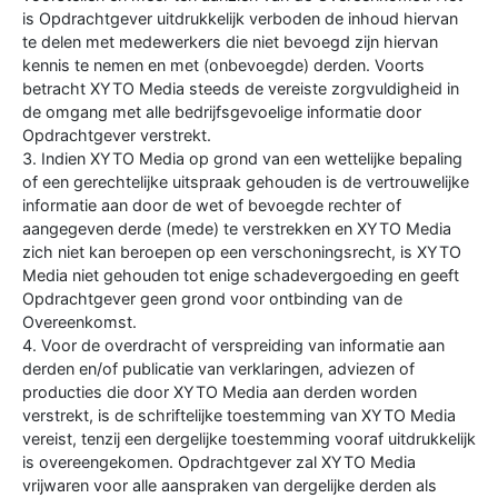
is Opdrachtgever uitdrukkelijk verboden de inhoud hiervan
te delen met medewerkers die niet bevoegd zijn hiervan
kennis te nemen en met (onbevoegde) derden. Voorts
betracht XYTO Media steeds de vereiste zorgvuldigheid in
de omgang met alle bedrijfsgevoelige informatie door
Opdrachtgever verstrekt.
3. Indien XYTO Media op grond van een wettelijke bepaling
of een gerechtelijke uitspraak gehouden is de vertrouwelijke
informatie aan door de wet of bevoegde rechter of
aangegeven derde (mede) te verstrekken en XYTO Media
zich niet kan beroepen op een verschoningsrecht, is XYTO
Media niet gehouden tot enige schadevergoeding en geeft
Opdrachtgever geen grond voor ontbinding van de
Overeenkomst.
4. Voor de overdracht of verspreiding van informatie aan
derden en/of publicatie van verklaringen, adviezen of
producties die door XYTO Media aan derden worden
verstrekt, is de schriftelijke toestemming van XYTO Media
vereist, tenzij een dergelijke toestemming vooraf uitdrukkelijk
is overeengekomen. Opdrachtgever zal XYTO Media
vrijwaren voor alle aanspraken van dergelijke derden als