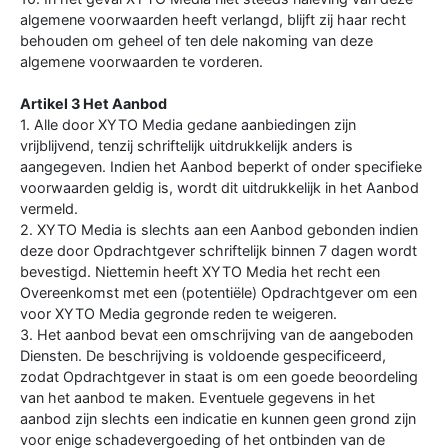
algemene voorwaarden heeft verlangd, blijft zij haar recht
behouden om geheel of ten dele nakoming van deze
algemene voorwaarden te vorderen.
Artikel 3 Het Aanbod
1. Alle door XYTO Media gedane aanbiedingen zijn
vrijblijvend, tenzij schriftelijk uitdrukkelijk anders is
aangegeven. Indien het Aanbod beperkt of onder specifieke
voorwaarden geldig is, wordt dit uitdrukkelijk in het Aanbod
vermeld.
2. XYTO Media is slechts aan een Aanbod gebonden indien
deze door Opdrachtgever schriftelijk binnen 7 dagen wordt
bevestigd. Niettemin heeft XYTO Media het recht een
Overeenkomst met een (potentiële) Opdrachtgever om een
voor XYTO Media gegronde reden te weigeren.
3. Het aanbod bevat een omschrijving van de aangeboden
Diensten. De beschrijving is voldoende gespecificeerd,
zodat Opdrachtgever in staat is om een goede beoordeling
van het aanbod te maken. Eventuele gegevens in het
aanbod zijn slechts een indicatie en kunnen geen grond zijn
voor enige schadevergoeding of het ontbinden van de