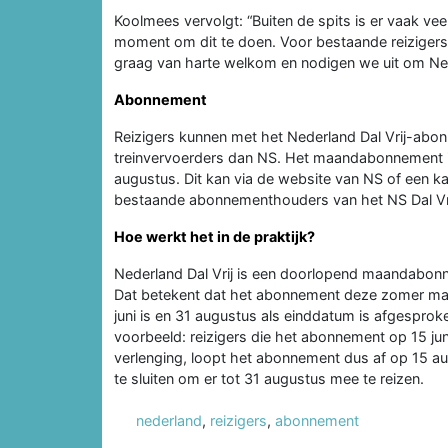
Koolmees vervolgt: “Buiten de spits is er vaak vee
moment om dit te doen. Voor bestaande reizigers i
graag van harte welkom en nodigen we uit om Ned
Abonnement
Reizigers kunnen met het Nederland Dal Vrij-abon
treinvervoerders dan NS. Het maandabonnement is te
augustus. Dit kan via de website van NS of een ka
bestaande abonnementhouders van het NS Dal V
Hoe werkt het in de praktijk?
Nederland Dal Vrij is een doorlopend maandabonn
Dat betekent dat het abonnement deze zomer ma
juni is en 31 augustus als einddatum is afgespro
voorbeeld: reizigers die het abonnement op 15 juni 
verlenging, loopt het abonnement dus af op 15 aug
te sluiten om er tot 31 augustus mee te reizen.
nederland
,
reizigers
,
abonnement