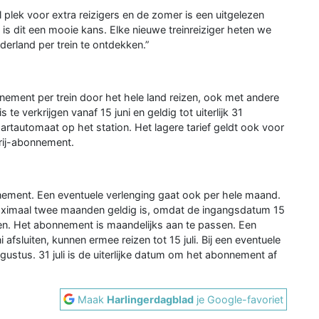
l plek voor extra reizigers en de zomer is een uitgelezen
s dit een mooie kans. Elke nieuwe treinreiziger heten we
erland per trein te ontdekken.”
nement per trein door het hele land reizen, ook met andere
 verkrijgen vanaf 15 juni en geldig tot uiterlijk 31
artautomaat op het station. Het lagere tarief geldt ook voor
rij-abonnement.
ement. Een eventuele verlenging gaat ook per hele maand.
ximaal twee maanden geldig is, omdat de ingangsdatum 15
ken. Het abonnement is maandelijks aan te passen. Een
afsluiten, kunnen ermee reizen tot 15 juli. Bij een eventuele
ustus. 31 juli is de uiterlijke datum om het abonnement af
Maak
Harlingerdagblad
je Google-favoriet