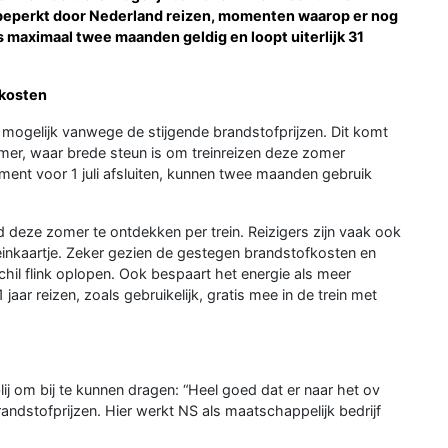
nbeperkt door Nederland reizen, momenten waarop er nog
is maximaal twee maanden geldig en loopt uiterlijk 31
fkosten
 mogelijk vanwege de stijgende brandstofprijzen. Dit komt
er, waar brede steun is om treinreizen deze zomer
ment voor 1 juli afsluiten, kunnen twee maanden gebruik
 deze zomer te ontdekken per trein. Reizigers zijn vaak ook
reinkaartje. Zeker gezien de gestegen brandstofkosten en
il flink oplopen. Ook bespaart het energie als meer
jaar reizen, zoals gebruikelijk, gratis mee in de trein met
ij om bij te kunnen dragen: “Heel goed dat er naar het ov
ndstofprijzen. Hier werkt NS als maatschappelijk bedrijf