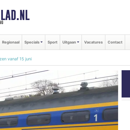
LAD.NL
ng
Regionaal
Specials
Sport
Uitgaan
Vacatures
Contact
zen vanaf 15 juni