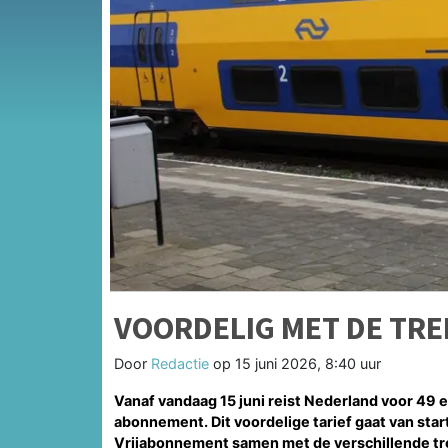
VOORDELIG MET DE TREI
Door
Redactie
op
15 juni 2026, 8:40 uur
Vanaf vandaag 15 juni reist Nederland voor 49 
abonnement. Dit voordelige tarief gaat van star
Vrijabonnement samen met de verschillende tr