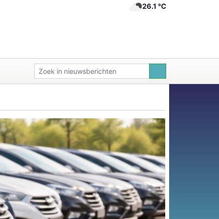
26.1 ℃