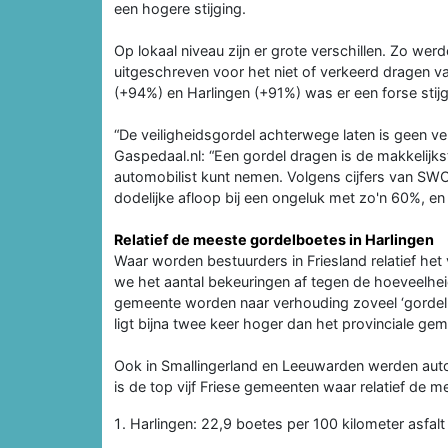
een hogere stijging.
Op lokaal niveau zijn er grote verschillen. Zo 
uitgeschreven voor het niet of verkeerd dragen v
(+94%) en Harlingen (+91%) was er een forse stijg
“De veiligheidsgordel achterwege laten is geen ve
Gaspedaal.nl: “Een gordel dragen is de makkelijkst
automobilist kunt nemen. Volgens cijfers van SWO
dodelijke afloop bij een ongeluk met zo'n 60%, en
Relatief de meeste gordelboetes in Harlingen
Waar worden bestuurders in Friesland relatief het
we het aantal bekeuringen af tegen de hoeveelhei
gemeente worden naar verhouding zoveel ‘gordelb
ligt bijna twee keer hoger dan het provinciale ge
Ook in Smallingerland en Leeuwarden werden auto
is de top vijf Friese gemeenten waar relatief de 
Harlingen: 22,9 boetes per 100 kilometer asfalt