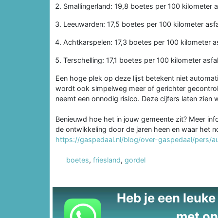
Smallingerland: 19,8 boetes per 100 kilometer a
Leeuwarden: 17,5 boetes per 100 kilometer asfa
Achtkarspelen: 17,3 boetes per 100 kilometer as
Terschelling: 17,1 boetes per 100 kilometer asfal
Een hoge plek op deze lijst betekent niet automat
wordt ook simpelweg meer of gerichter gecontrolee
neemt een onnodig risico. Deze cijfers laten zien 
Benieuwd hoe het in jouw gemeente zit? Meer inf
de ontwikkeling door de jaren heen en waar het nog
https://gaspedaal.nl/blog/over-gaspedaal/pers/a
boetes
,
friesland
,
gordel
Heb je een leuke t
met on