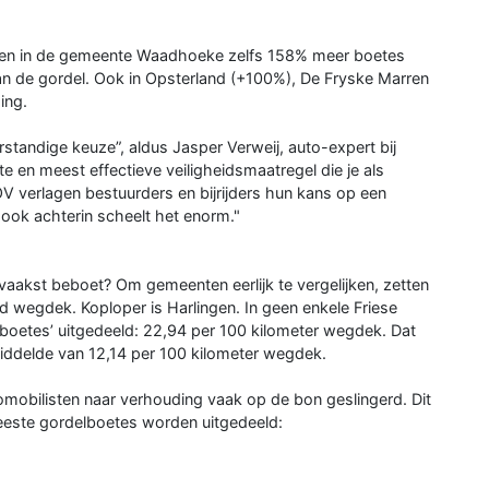
werden in de gemeente Waadhoeke zelfs 158% meer boetes
an de gordel. Ook in Opsterland (+100%), De Fryske Marren
ing.
rstandige keuze”, aldus Jasper Verweij, auto-expert bij
e en meest effectieve veiligheidsmaatregel die je als
V verlagen bestuurders en bijrijders hun kans op een
 ook achterin scheelt het enorm."
 vaakst beboet? Om gemeenten eerlijk te vergelijken, zetten
d wegdek. Koploper is Harlingen. In geen enkele Friese
oetes’ uitgedeeld: 22,94 per 100 kilometer wegdek. Dat
middelde van 12,14 per 100 kilometer wegdek.
mobilisten naar verhouding vaak op de bon geslingerd. Dit
meeste gordelboetes worden uitgedeeld: