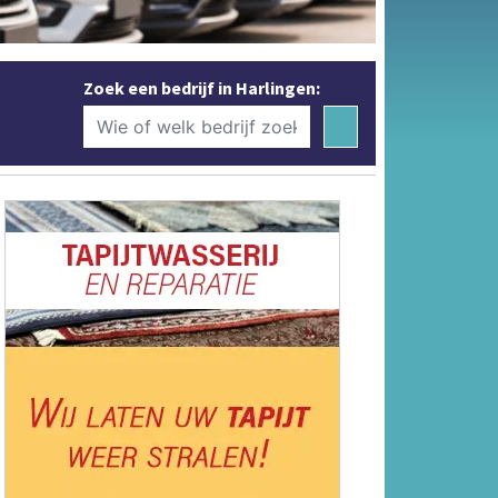
Zoek een bedrijf in Harlingen: