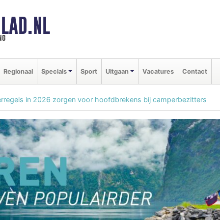
LAD.NL
ng
Regionaal
Specials
Sport
Uitgaan
Vacatures
Contact
regels in 2026 zorgen voor hoofdbrekens bij camperbezitters