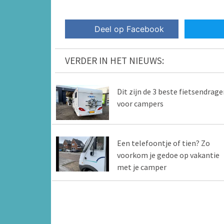
Deel op Facebook
VERDER IN HET NIEUWS:
Dit zijn de 3 beste fietsendrage
voor campers
Een telefoontje of tien? Zo
voorkom je gedoe op vakantie
met je camper