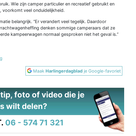
ik. Wie zijn camper particulier en recreatief gebruikt en
, voorkomt veel onduidelijkheid.
tie belangrijk. “Er verandert veel tegelijk. Daardoor
 vrachtwagenheffing denken sommige camperaars dat ze
treerde kampeerwagen normaal gesproken niet het geval is.”
ng
Maak
Harlingerdagblad
je Google-favoriet
ip, foto of video die je
s wilt delen?
.
06 - 574 71 321