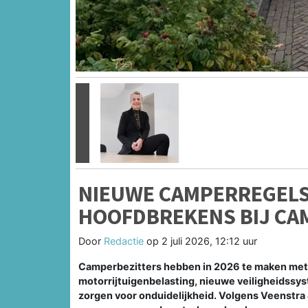
Vorige
NIEUWE CAMPERREGELS
HOOFDBREKENS BIJ CA
Door
Redactie
op
2 juli 2026, 12:12 uur
Camperbezitters hebben in 2026 te maken met
motorrijtuigenbelasting, nieuwe veiligheidssy
zorgen voor onduidelijkheid. Volgens Veenstra 