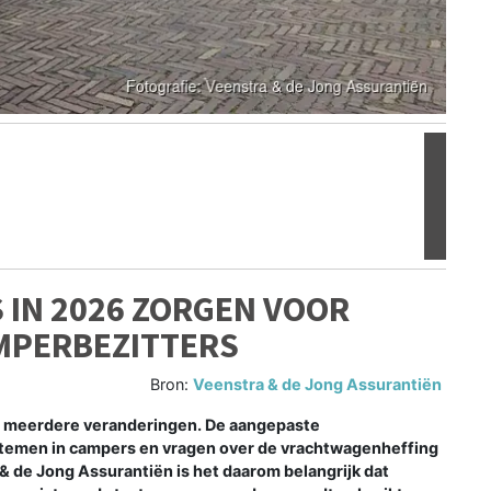
Volgen
 IN 2026 ZORGEN VOOR
MPERBEZITTERS
Bron:
Veenstra & de Jong Assurantiën
 meerdere veranderingen. De aangepaste
stemen in campers en vragen over de vrachtwagenheffing
& de Jong Assurantiën is het daarom belangrijk dat