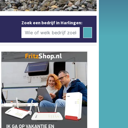
Zoek een bedrijf in Harlingen: