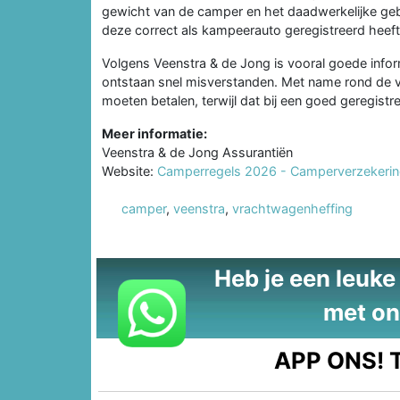
gewicht van de camper en het daadwerkelijke gebru
deze correct als kampeerauto geregistreerd heeft
Volgens Veenstra & de Jong is vooral goede informa
ontstaan snel misverstanden. Met name rond de
moeten betalen, terwijl dat bij een goed geregis
Meer informatie:
Veenstra & de Jong Assurantiën
Website:
Camperregels 2026 - Camperverzekeri
camper
,
veenstra
,
vrachtwagenheffing
Heb je een leuke t
met on
APP ONS!
T