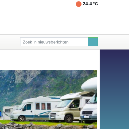
24.4 ℃