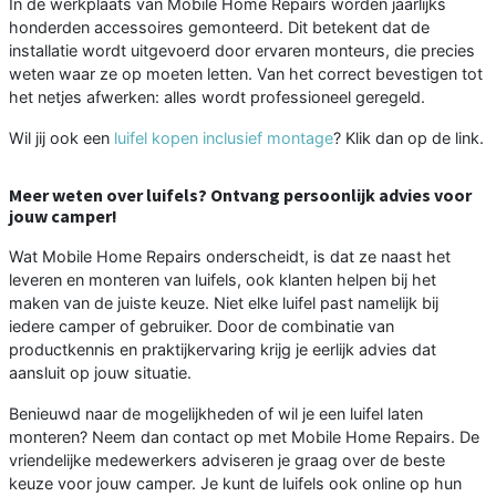
In de werkplaats van Mobile Home Repairs worden jaarlijks
honderden accessoires gemonteerd. Dit betekent dat de
installatie wordt uitgevoerd door ervaren monteurs, die precies
weten waar ze op moeten letten. Van het correct bevestigen tot
het netjes afwerken: alles wordt professioneel geregeld.
Wil jij ook een
luifel kopen inclusief montage
? Klik dan op de link.
Meer weten over luifels? Ontvang persoonlijk advies voor
jouw camper!
Wat Mobile Home Repairs onderscheidt, is dat ze naast het
leveren en monteren van luifels, ook klanten helpen bij het
maken van de juiste keuze. Niet elke luifel past namelijk bij
iedere camper of gebruiker. Door de combinatie van
productkennis en praktijkervaring krijg je eerlijk advies dat
aansluit op jouw situatie.
Benieuwd naar de mogelijkheden of wil je een luifel laten
monteren? Neem dan contact op met Mobile Home Repairs. De
vriendelijke medewerkers adviseren je graag over de beste
keuze voor jouw camper. Je kunt de luifels ook online op hun