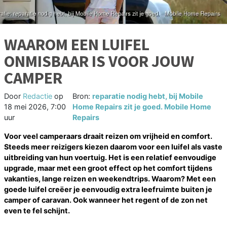
WAAROM EEN LUIFEL
ONMISBAAR IS VOOR JOUW
CAMPER
Door
Redactie
op
Bron:
reparatie nodig hebt, bij Mobile
18 mei 2026, 7:00
Home Repairs zit je goed. Mobile Home
uur
Repairs
Voor veel camperaars draait reizen om vrijheid en comfort.
Steeds meer reizigers kiezen daarom voor een luifel als vaste
uitbreiding van hun voertuig. Het is een relatief eenvoudige
upgrade, maar met een groot effect op het comfort tijdens
vakanties, lange reizen en weekendtrips. Waarom? Met een
goede luifel creëer je eenvoudig extra leefruimte buiten je
camper of caravan. Ook wanneer het regent of de zon net
even te fel schijnt.