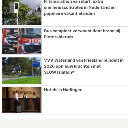
Flitsmarathon van start: extra
snelheidscontroles in Nederland en
populaire vakantielanden
Bus compleet verwoest door brand bij
Pietersbierum
VVV Waterland van Friesland bundelt in
2026 opnieuw krachten met
SLOWTriatlon®
Hotels in Harlingen