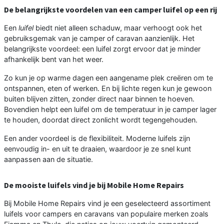
De belangrijkste voordelen van een camper luifel op een rij
Een
luifel
biedt niet alleen schaduw, maar verhoogt ook het
gebruiksgemak van je camper of caravan aanzienlijk. Het
belangrijkste voordeel: een luifel zorgt ervoor dat je minder
afhankelijk bent van het weer.
Zo kun je op warme dagen een aangename plek creëren om te
ontspannen, eten of werken. En bij lichte regen kun je gewoon
buiten blijven zitten, zonder direct naar binnen te hoeven.
Bovendien helpt een luifel om de temperatuur in je camper lager
te houden, doordat direct zonlicht wordt tegengehouden.
Een ander voordeel is de flexibiliteit. Moderne luifels zijn
eenvoudig in- en uit te draaien, waardoor je ze snel kunt
aanpassen aan de situatie.
De mooiste luifels vind je bij Mobile Home Repairs
Bij Mobile Home Repairs vind je een geselecteerd assortiment
luifels voor campers en caravans van populaire merken zoals