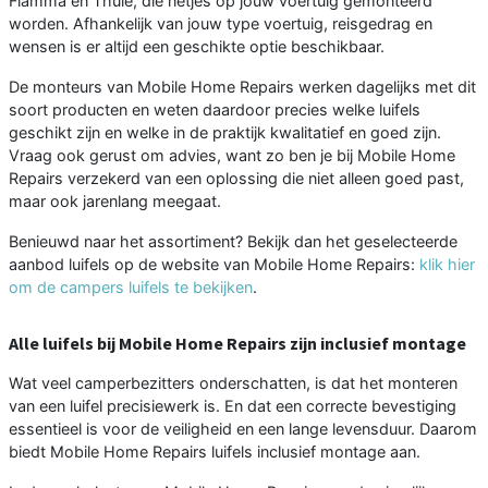
Fiamma en Thule, die netjes op jouw voertuig gemonteerd
worden. Afhankelijk van jouw type voertuig, reisgedrag en
wensen is er altijd een geschikte optie beschikbaar.
De monteurs van Mobile Home Repairs werken dagelijks met dit
soort producten en weten daardoor precies welke luifels
geschikt zijn en welke in de praktijk kwalitatief en goed zijn.
Vraag ook gerust om advies, want zo ben je bij Mobile Home
Repairs verzekerd van een oplossing die niet alleen goed past,
maar ook jarenlang meegaat.
Benieuwd naar het assortiment? Bekijk dan het geselecteerde
aanbod luifels op de website van Mobile Home Repairs:
klik hier
om de campers luifels te bekijken
.
Alle luifels bij Mobile Home Repairs zijn inclusief montage
Wat veel camperbezitters onderschatten, is dat het monteren
van een luifel precisiewerk is. En dat een correcte bevestiging
essentieel is voor de veiligheid en een lange levensduur. Daarom
biedt Mobile Home Repairs luifels inclusief montage aan.