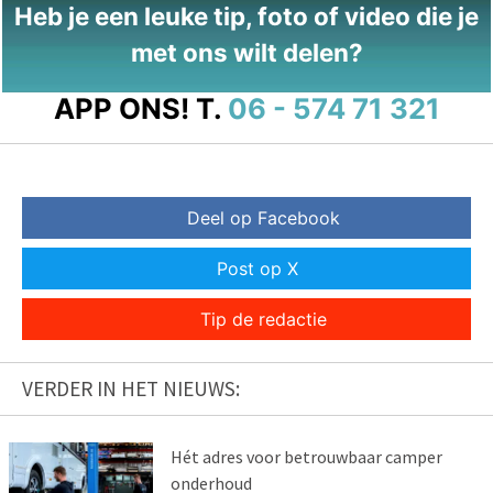
Heb je een leuke tip, foto of video die je
met ons wilt delen?
APP ONS!
T.
06 - 574 71 321
Deel op Facebook
Post op X
Tip de redactie
VERDER IN HET NIEUWS:
Hét adres voor betrouwbaar camper
onderhoud