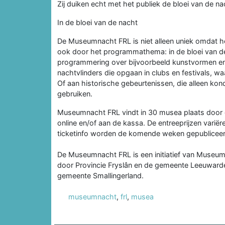
Zij duiken echt met het publiek de bloei van de nac
In de bloei van de nacht
De Museumnacht FRL is niet alleen uniek omdat h
ook door het programmathema: in de bloei van d
programmering over bijvoorbeeld kunstvormen en 
nachtvlinders die opgaan in clubs en festivals, 
Of aan historische gebeurtenissen, die alleen ko
gebruiken.
Museumnacht FRL vindt in 30 musea plaats door d
online en/of aan de kassa. De entreeprijzen varië
ticketinfo worden de komende weken gepublicee
De Museumnacht FRL is een initiatief van Museum
door Provincie Fryslân en de gemeente Leeuwar
gemeente Smallingerland.
museumnacht
,
frl
,
musea