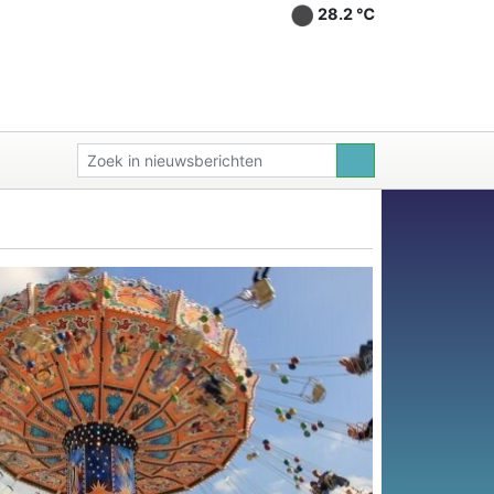
28.2 ℃