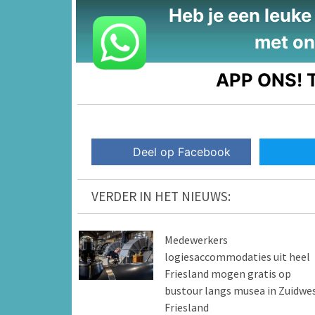
Heb je een leuke t
met on
APP ONS!
T
Deel op Facebook
VERDER IN HET NIEUWS:
Medewerkers
logiesaccommodaties uit heel
Friesland mogen gratis op
bustour langs musea in Zuidwe
Friesland