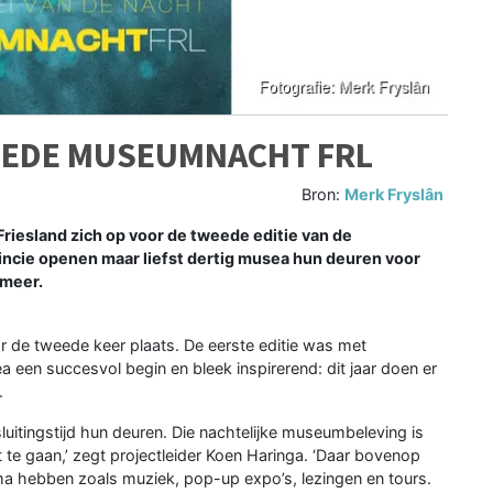
EEDE MUSEUMNACHT FRL
Bron:
Merk Fryslân
iesland zich op voor de tweede editie van de
ncie openen maar liefst dertig musea hun deuren voor
 meer.
de tweede keer plaats. De eerste editie was met
en succesvol begin en bleek inspirerend: dit jaar doen er
.
itingstijd hun deuren. Die nachtelijke museumbeleving is
 te gaan,’ zegt projectleider Koen Haringa. ‘Daar bovenop
a hebben zoals muziek, pop-up expo’s, lezingen en tours.