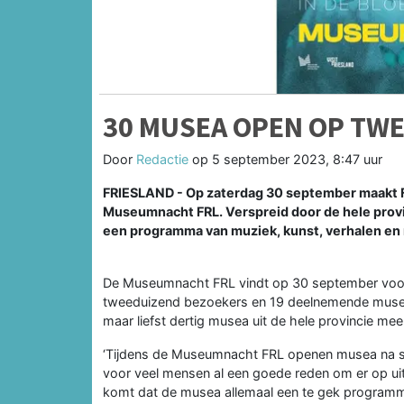
30 MUSEA OPEN OP TW
Door
Redactie
op
5 september 2023, 8:47 uur
FRIESLAND - Op zaterdag 30 september maakt Fr
Museumnacht FRL. Verspreid door de hele provi
een programma van muziek, kunst, verhalen en
De Museumnacht FRL vindt op 30 september voor 
tweeduizend bezoekers en 19 deelnemende musea e
maar liefst dertig musea uit de hele provincie mee
‘Tijdens de Museumnacht FRL openen musea na slu
voor veel mensen al een goede reden om er op uit
komt dat de musea allemaal een te gek programm