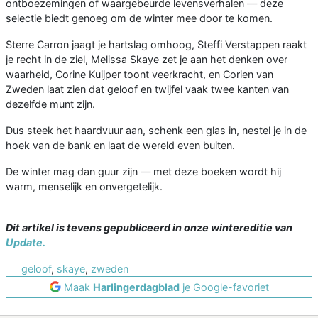
ontboezemingen of waargebeurde levensverhalen — deze
selectie biedt genoeg om de winter mee door te komen.
Sterre Carron jaagt je hartslag omhoog, Steffi Verstappen raakt
je recht in de ziel, Melissa Skaye zet je aan het denken over
waarheid, Corine Kuijper toont veerkracht, en Corien van
Zweden laat zien dat geloof en twijfel vaak twee kanten van
dezelfde munt zijn.
Dus steek het haardvuur aan, schenk een glas in, nestel je in de
hoek van de bank en laat de wereld even buiten.
De winter mag dan guur zijn — met deze boeken wordt hij
warm, menselijk en onvergetelijk.
Dit artikel is tevens gepubliceerd in onze wintereditie van
Update.
geloof
,
skaye
,
zweden
Maak
Harlingerdagblad
je Google-favoriet