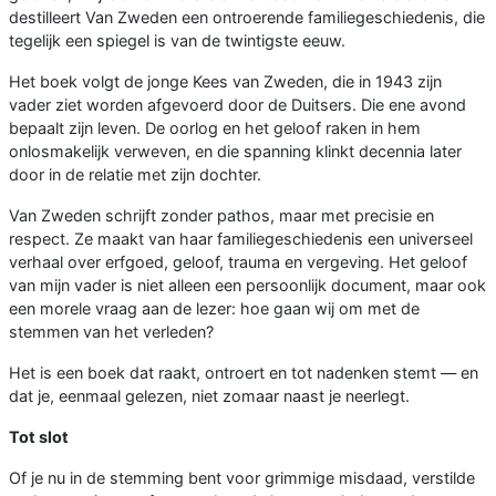
destilleert Van Zweden een ontroerende familiegeschiedenis, die
tegelijk een spiegel is van de twintigste eeuw.
Het boek volgt de jonge Kees van Zweden, die in 1943 zijn
vader ziet worden afgevoerd door de Duitsers. Die ene avond
bepaalt zijn leven. De oorlog en het geloof raken in hem
onlosmakelijk verweven, en die spanning klinkt decennia later
door in de relatie met zijn dochter.
Van Zweden schrijft zonder pathos, maar met precisie en
respect. Ze maakt van haar familiegeschiedenis een universeel
verhaal over erfgoed, geloof, trauma en vergeving. Het geloof
van mijn vader is niet alleen een persoonlijk document, maar ook
een morele vraag aan de lezer: hoe gaan wij om met de
stemmen van het verleden?
Het is een boek dat raakt, ontroert en tot nadenken stemt — en
dat je, eenmaal gelezen, niet zomaar naast je neerlegt.
Tot slot
Of je nu in de stemming bent voor grimmige misdaad, verstilde