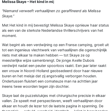
Melissa Skaye – Het kind in mi
j
“Niemand verweeft verhaallijnen zo geraffineerd als Melissa
Skaye.”
Met Het kind in mij bevestigt Melissa Skaye opnieuw haar status
als een van de sterkste Nederlandse thrillerschrijvers van het
moment.
Wat begint als een verdwijning op een Franse camping, groeit uit
tot een ingenieus vlechtwerk van verhaallijnen die ogenschijnlijk
niets met elkaar te maken hebben — tot Skaye ze op
meesterlijke wijze samenbrengt. De jonge Axelle Dubois
verdwijnt nadat een peuter spoorloos raakt. Een jaar later raakt
een vrouw in Noord-Holland geobsedeerd door haar nieuwe
buren en het meisje dat zij angstvallig verborgen houden.
Ondertussen fluistert een comateuze man na achttien jaar
ineens twee woorden tegen zijn dochter.
Skaye laat de puzzelstukjes met chirurgische precisie in elkaar
vallen. Ze speelt met perspectieven, weeft verhaallijnen door
elkaar en houdt de lezer tot de laatste pagina in spanning. De