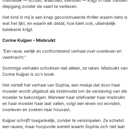
thematiek — schuld, waarheid, identiteit — krijgt in haar handen
diepgang zonder de vaart te verliezen.
Het kind in mij is een knap geconstrueerde thriller waarin niets is
wat het lijkt, en waarin elk detail, hoe klein ook, uiteindelijk
betekenis krijgt.
Corine Kuijper – Misbruikt
“Een rauw, eerlijk en confronterend verhaal over overleven en
veerkracht.”
Sommige verhalen schokken niet alleen, ze raken. Misbruikt van
Corine Kuijper is zo’n boek.
Het vertelt het verhaal van Sophia, een meisje dat door haar
moeder wordt uitgebuit als kindmodel om de verslaving van die
moeder te bekostigen. Wanneer haar stiefvader haar misbruikt
en haar moeder haar laat vallen, volgt een leven vol wonden,
overleven en zoeken naar houvast.
Kuijper schrijft toegankelijk, zonder te versimpelen. Ze schetst
een rauwe, maar hoopvolle wereld waarin Sophia zich niet laat