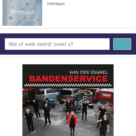
Immuun