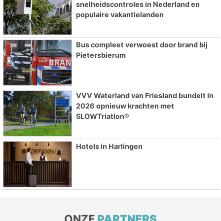
snelheidscontroles in Nederland en
populaire vakantielanden
Bus compleet verwoest door brand bij
Pietersbierum
VVV Waterland van Friesland bundelt in
2026 opnieuw krachten met
SLOWTriatlon®
Hotels in Harlingen
ONZE
PARTNERS