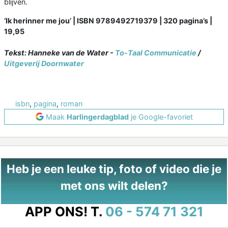
blijven.
‘Ik herinner me jou’ | ISBN 9789492719379 | 320 pagina’s |
19,95
Tekst: Hanneke van de Water -
To-Taal Communicatie
/
Uitgeverij Doornwater
isbn
,
pagina
,
roman
Maak
Harlingerdagblad
je Google-favoriet
Heb je een leuke tip, foto of video die je
met ons wilt delen?
APP ONS!
T.
06 - 574 71 321