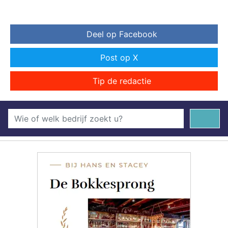
Deel op Facebook
Post op X
Tip de redactie