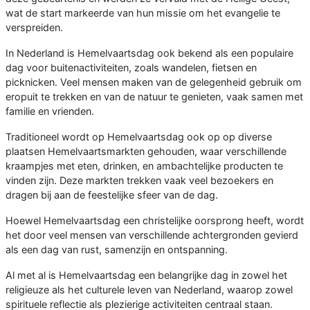
wat de start markeerde van hun missie om het evangelie te
verspreiden.
In Nederland is Hemelvaartsdag ook bekend als een populaire
dag voor buitenactiviteiten, zoals wandelen, fietsen en
picknicken. Veel mensen maken van de gelegenheid gebruik om
eropuit te trekken en van de natuur te genieten, vaak samen met
familie en vrienden.
Traditioneel wordt op Hemelvaartsdag ook op op diverse
plaatsen Hemelvaartsmarkten gehouden, waar verschillende
kraampjes met eten, drinken, en ambachtelijke producten te
vinden zijn. Deze markten trekken vaak veel bezoekers en
dragen bij aan de feestelijke sfeer van de dag.
Hoewel Hemelvaartsdag een christelijke oorsprong heeft, wordt
het door veel mensen van verschillende achtergronden gevierd
als een dag van rust, samenzijn en ontspanning.
Al met al is Hemelvaartsdag een belangrijke dag in zowel het
religieuze als het culturele leven van Nederland, waarop zowel
spirituele reflectie als plezierige activiteiten centraal staan.