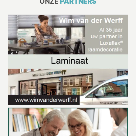
ONZE
PARTNERS