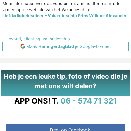
Meer informatie over de avond en het aanmeldformulier is te
vinden op de website van het Vakantieschip:
Liefdadigheidsdiner – Vakantieschip Prins Willem-Alexander
avond
,
stichting
,
vakantieschip
Maak
Harlingerdagblad
je Google-favoriet
Heb je een leuke tip, foto of video die je
met ons wilt delen?
APP ONS!
T.
06 - 574 71 321
Deel op Facebook