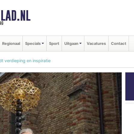
LAD.NL
ng
Regionaal
Specials
Sport
Uitgaan
Vacatures
Contact
t verdieping en inspiratie