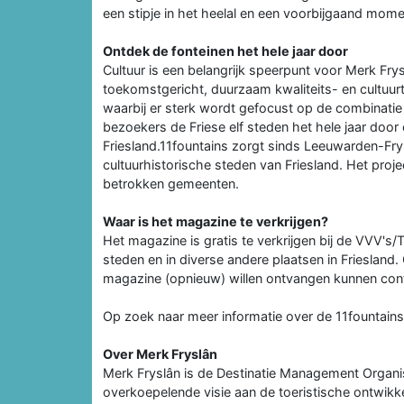
een stipje in het heelal en een voorbijgaand moment
Ontdek de fonteinen het hele jaar door
Cultuur is een belangrijk speerpunt voor Merk F
toekomstgericht, duurzaam kwaliteits- en cultuur
waarbij er sterk wordt gefocust op de combinatie
bezoekers de Friese elf steden het hele jaar door
Friesland.11fountains zorgt sinds Leeuwarden-Fry
cultuurhistorische steden van Friesland. Het proj
betrokken gemeenten.
Waar is het magazine te verkrijgen?
Het magazine is gratis te verkrijgen bij de VVV's
steden en in diverse andere plaatsen in Friesland
magazine (opnieuw) willen ontvangen kunnen co
Op zoek naar meer informatie over de 11fountain
Over Merk Fryslân
Merk Fryslân is de Destinatie Management Organis
overkoepelende visie aan de toeristische ontwikkel