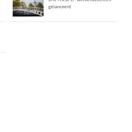
k
gelanceerd