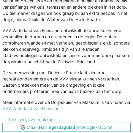
Makkum op een leuke en toegankelijke manier en komen ze als
vanzelf langs winkels, terrassen en andere plekken in het dorp.
Op die manier dragen we ook graag bij aan extra bezoek in het
dorp”, aldus Cecile de Winter van De Holle Poarte.
VVV Waterland van Friesland ontwikkelt de dorpskuiers voor
verschillende dorpen en alle steden in de regio. De routes
combineren wandelen met verhalen, geschiedenis en bijzondere
plekken onderweg. Inmiddels zijn van alle steden
stadswandelingen ontwikkeld en zijn er voor meerdere plaatsen
dorpskuiers beschikbaar in Zuidwest Friesland.
De samenwerking met De Holle Poarte laat zien hoe
recreatieondernemers en de VVV elkaar kunnen versterken.
Gasten ontdekken meer van de omgeving en lokale
ondernemers profiteren mee van extra bezoek aan het dorp.
Meer informatie over de Dorpskuier van Makkum is te vinden via
VVV Waterland van Friesland.
friesland
,
vvv
,
makkum
Maak
Harlingerdagblad
je Google-favoriet