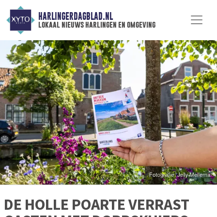
HARLINGERDAGBLAD.NL
lokaal nieuws harlingen en omgeving
DE HOLLE POARTE VERRAST