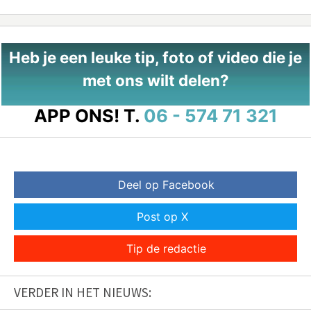
Heb je een leuke tip, foto of video die je
met ons wilt delen?
APP ONS!
T.
06 - 574 71 321
Deel op Facebook
Post op X
Tip de redactie
VERDER IN HET NIEUWS: