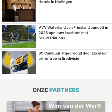
Hotels in Harlingen
VVV Waterland van Friesland bundelt in
2026 opnieuw krachten met
SLOWTriatlon®
SC Cambuur afgedroogd door Excelsior
bij rentree in Eredivisie
ONZE
PARTNERS