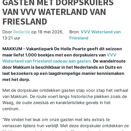
GASTEN MET DORPSKUIERS
VAN VVV WATERLAND VAN
FRIESLAND
Door
Redactie
op
18 mei 2026,
Bron:
VVV Waterland van
13:21 uur
Friesland
MAKKUM - Vakantiepark De Holle Poarte geeft dit seizoen
maar liefst 1.000 boekjes met een dorpskuiers van
VVV
Waterland van Friesland cadeau aan gasten.
De wandelroute
door Makkum is beschikbaar in het Nederlands en Duits en
laat bezoekers op een laagdrempelige manier kennismaken
met het dorp.
Met de dorpskuier ontdekken gasten stap voor stap het verhaal
van Makkum. De route voert langs historische plekken zoals de
Waag, de oude zeesluis en karakteristieke gevels in het
centrum.
“We vinden het leuk om onze gasten met iets extra’s te
verrassen tijdens hun verblijf. Met deze dorpskuier ontdekken ze