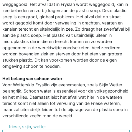
weggegooid. Het afval dat in Fryslân wordt weggegooid, kan in
zee belanden en zo bijdragen aan de plastic soep. Deze plastic
soep is een groot, globaal probleem. Het afval dat op straat
wordt gegooid komt door verwaaiing in grachten, vaarten en
kanalen terecht en uiteindelijk in zee. Zo draagt het zwerfafval bij
aan de plastic soep. Het plastic valt uiteindelijk uiteen in
microplastics die in dieren terecht komen en zo worden
opgenomen in de wereldwijde voedselketen. Veel zeedieren
worden bovendien ziek en sterven door het eten van grotere
stukken plastic. Dit kan voorkomen worden door de eigen
omgeving schoon te houden.
Het belang van schoon water
Voor Wetterskip Fryslân zijn evenementen, zoals Skjin Wetter
belangrijk. Schoon water is essentieel voor de volksgezondheid
en het milieu. Daarnaast leidt het afval wat hier in de wateren
terecht komt niet alleen tot vervuiling van de Friese wateren,
maar zal uiteindelijk leiden tot de bijdrage van de plastic soep in
verschillende zeeën rond de wereld.
friese
,
skjin
,
wetter