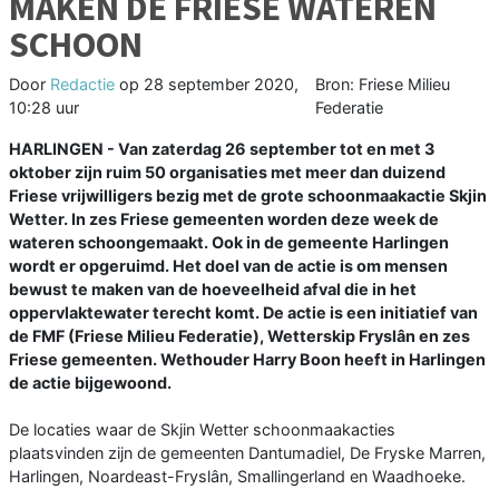
MAKEN DE FRIESE WATEREN
SCHOON
Door
Redactie
op
28 september 2020,
Bron: Friese Milieu
10:28 uur
Federatie
HARLINGEN - Van zaterdag 26 september tot en met 3
oktober zijn ruim 50 organisaties met meer dan duizend
Friese vrijwilligers bezig met de grote schoonmaakactie Skjin
Wetter. In zes Friese gemeenten worden deze week de
wateren schoongemaakt. Ook in de gemeente Harlingen
wordt er opgeruimd. Het doel van de actie is om mensen
bewust te maken van de hoeveelheid afval die in het
oppervlaktewater terecht komt. De actie is een initiatief van
de FMF (Friese Milieu Federatie), Wetterskip Fryslân en zes
Friese gemeenten. Wethouder Harry Boon heeft in Harlingen
de actie bijgewoond.
De locaties waar de Skjin Wetter schoonmaakacties
plaatsvinden zijn de gemeenten Dantumadiel, De Fryske Marren,
Harlingen, Noardeast-Fryslân, Smallingerland en Waadhoeke.