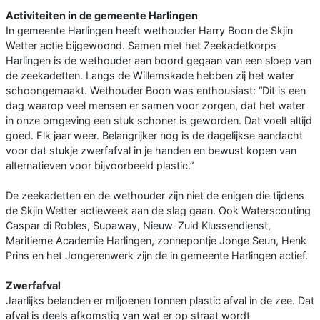
Activiteiten in de gemeente Harlingen
In gemeente Harlingen heeft wethouder Harry Boon de Skjin
Wetter actie bijgewoond. Samen met het Zeekadetkorps
Harlingen is de wethouder aan boord gegaan van een sloep van
de zeekadetten. Langs de Willemskade hebben zij het water
schoongemaakt. Wethouder Boon was enthousiast: “Dit is een
dag waarop veel mensen er samen voor zorgen, dat het water
in onze omgeving een stuk schoner is geworden. Dat voelt altijd
goed. Elk jaar weer. Belangrijker nog is de dagelijkse aandacht
voor dat stukje zwerfafval in je handen en bewust kopen van
alternatieven voor bijvoorbeeld plastic.”
De zeekadetten en de wethouder zijn niet de enigen die tijdens
de Skjin Wetter actieweek aan de slag gaan. Ook Waterscouting
Caspar di Robles, Supaway, Nieuw-Zuid Klussendienst,
Maritieme Academie Harlingen, zonnepontje Jonge Seun, Henk
Prins en het Jongerenwerk zijn de in gemeente Harlingen actief.
Zwerfafval
Jaarlijks belanden er miljoenen tonnen plastic afval in de zee. Dat
afval is deels afkomstig van wat er op straat wordt