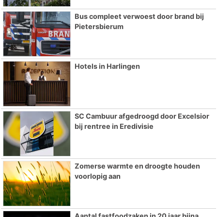
Bus compleet verwoest door brand bij
Pietersbierum
Hotels in Harlingen
SC Cambuur afgedroogd door Excelsior
bij rentree in Eredivisie
Zomerse warmte en droogte houden
voorlopig aan
Aantal fastfoodzaken in 20 jaar bijna