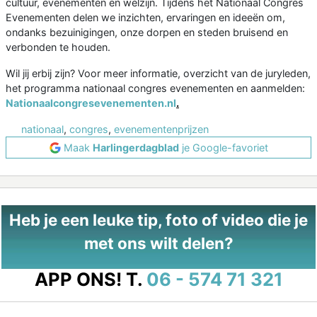
cultuur, evenementen en welzijn. Tijdens het Nationaal Congres
Evenementen delen we inzichten, ervaringen en ideeën om,
ondanks bezuinigingen, onze dorpen en steden bruisend en
verbonden te houden.
Wil jij erbij zijn? Voor meer informatie, overzicht van de juryleden,
het programma nationaal congres evenementen en aanmelden:
Nationaalcongresevenementen.nl
.
nationaal
,
congres
,
evenementenprijzen
Maak
Harlingerdagblad
je Google-favoriet
Heb je een leuke tip, foto of video die je
met ons wilt delen?
APP ONS!
T.
06 - 574 71 321