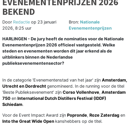
EVENEMENTENPRIJZEN 2026
BEKEND
Door
Redactie
op
23 januari
Bron:
Nationale
2026, 8:25 uur
Evenementenprijzen
HARLINGEN - De jury heeft de nominaties voor de Nationale
Evenementenprijzen 2026 officieel vastgesteld. Welke
steden en evenementen worden dit jaar erkend als de
uitblinkers binnen de Nederlandse
publieksevenementensector?
In de categorie 'Evenementenstad van het jaar' zijn
Amsterdam,
Utrecht en Dordrecht
genomineerd. In de running voor de titel
'Beste Publieksevenement' zijn
Corso Vollenhove
,
Amsterdam
750
en
International Dutch Distillers Festival (IDDF)
Schiedam
.
Voor de Event Impact Award zijn
Popronde
,
Roze Zaterdag
en
Into the Great Wide Open
kanshebbers op de titel.