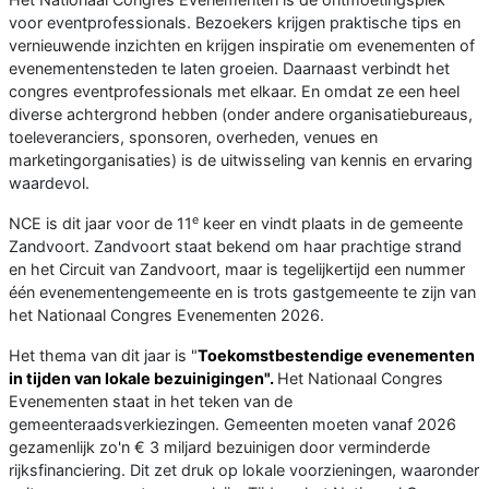
voor eventprofessionals. Bezoekers krijgen praktische tips en
vernieuwende inzichten en krijgen inspiratie om evenementen of
evenementensteden te laten groeien. Daarnaast verbindt het
congres eventprofessionals met elkaar. En omdat ze een heel
diverse achtergrond hebben (onder andere organisatiebureaus,
toeleveranciers, sponsoren, overheden, venues en
marketingorganisaties) is de uitwisseling van kennis en ervaring
waardevol.
e
NCE is dit jaar voor de 11
keer en vindt plaats in de gemeente
Zandvoort. Zandvoort staat bekend om haar prachtige strand
en het Circuit van Zandvoort, maar is tegelijkertijd een nummer
één evenementengemeente en is trots gastgemeente te zijn van
het Nationaal Congres Evenementen 2026.
Het thema van dit jaar is "
Toekomstbestendige evenementen
in tijden van lokale bezuinigingen".
Het Nationaal Congres
Evenementen staat in het teken van de
gemeenteraadsverkiezingen. Gemeenten moeten vanaf 2026
gezamenlijk zo'n € 3 miljard bezuinigen door verminderde
rijksfinanciering. Dit zet druk op lokale voorzieningen, waaronder