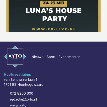
|
Nieuws | Sport | Evenementen
Hoofdvestiging:
van Benthuizenlaan 1
1701 BZ Heerhugowaard
072 8200 600
redactie@xyto.nl
www.xyto.nl