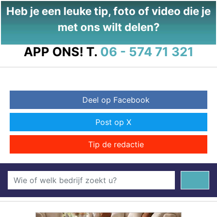
Heb je een leuke tip, foto of video die je
met ons wilt delen?
APP ONS!
T.
06 - 574 71 321
Deel op Facebook
Post op X
Tip de redactie