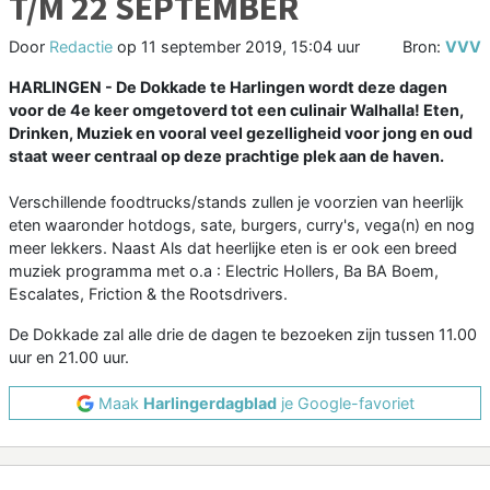
T/M 22 SEPTEMBER
Door
Redactie
op
11 september 2019, 15:04 uur
Bron:
VVV
HARLINGEN - De Dokkade te Harlingen wordt deze dagen
voor de 4e keer omgetoverd tot een culinair Walhalla! Eten,
Drinken, Muziek en vooral veel gezelligheid voor jong en oud
staat weer centraal op deze prachtige plek aan de haven.
Verschillende foodtrucks/stands zullen je voorzien van heerlijk
eten waaronder hotdogs, sate, burgers, curry's, vega(n) en nog
meer lekkers. Naast Als dat heerlijke eten is er ook een breed
muziek programma met o.a : Electric Hollers, Ba BA Boem,
Escalates, Friction & the Rootsdrivers.
De Dokkade zal alle drie de dagen te bezoeken zijn tussen 11.00
uur en 21.00 uur.
Maak
Harlingerdagblad
je Google-favoriet