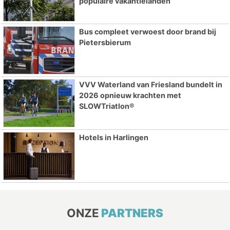
populaire vakantielanden
Bus compleet verwoest door brand bij
Pietersbierum
VVV Waterland van Friesland bundelt in
2026 opnieuw krachten met
SLOWTriatlon®
Hotels in Harlingen
ONZE
PARTNERS