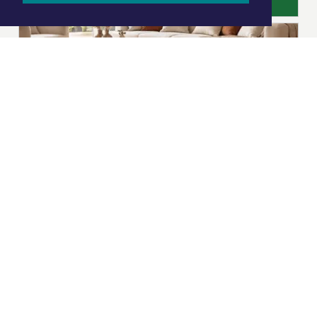
|
Nieuws | Sport | Evenementen