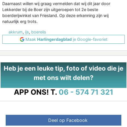
Daarnaast willen wij graag vermelden dat wij dit jaar door
Lekkerder bij de Boer zijn uitgeroepen tot 2e beste
boerderijwinkel van Friesland. Op deze erkenning zijn wij
natuurlijk erg trots.
akkrum
,
ijs
,
boereiis
Maak
Harlingerdagblad
je Google-favoriet
Heb je een leuke tip, foto of video die je
met ons wilt delen?
APP ONS!
T.
06 - 574 71 321
Deel op Facebook