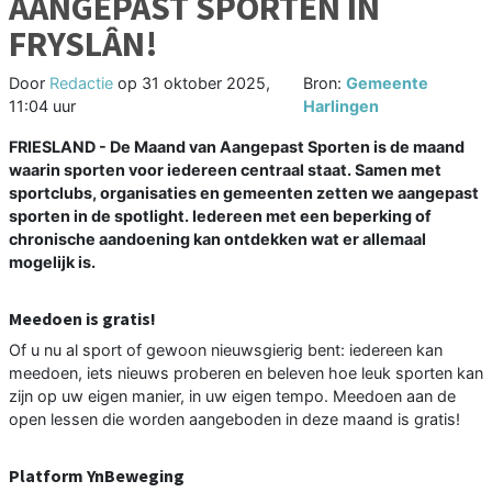
AANGEPAST SPORTEN IN
FRYSLÂN!
Door
Redactie
op
31 oktober 2025,
Bron:
Gemeente
11:04 uur
Harlingen
FRIESLAND - De Maand van Aangepast Sporten is de maand
waarin sporten voor iedereen centraal staat. Samen met
sportclubs, organisaties en gemeenten zetten we aangepast
sporten in de spotlight. Iedereen met een beperking of
chronische aandoening kan ontdekken wat er allemaal
mogelijk is.
Meedoen is gratis!
Of u nu al sport of gewoon nieuwsgierig bent: iedereen kan
meedoen, iets nieuws proberen en beleven hoe leuk sporten kan
zijn op uw eigen manier, in uw eigen tempo. Meedoen aan de
open lessen die worden aangeboden in deze maand is gratis!
Platform YnBeweging