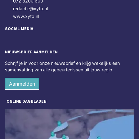
072 8200 600
redactie@xyto.nl
www.xyto.nl
SOCIAL MEDIA
NIEUWSBRIEF AANMELDEN
Schrijf je in voor onze nieuwsbrief en krijg wekelijks een
samenvatting van alle gebeurtenissen uit jouw regio.
Aanmelden
ONLINE DAGBLADEN