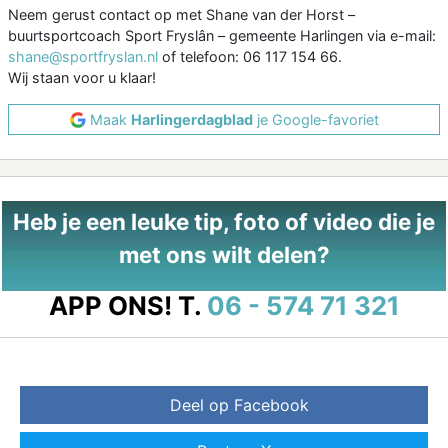
Neem gerust contact op met Shane van der Horst –
buurtsportcoach Sport Fryslân – gemeente Harlingen via e-mail:
shane@sportfryslan.nl
of telefoon: 06 117 154 66.
Wij staan voor u klaar!
Maak
Harlingerdagblad
je Google-favoriet
Heb je een leuke tip, foto of video die je
met ons wilt delen?
APP ONS!
T.
06 - 574 71 321
Deel op Facebook