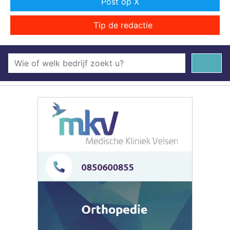
Post op X
Tip de redactie