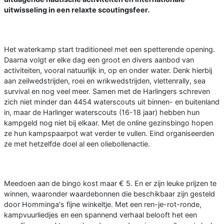
uitwisseling in een relaxte scoutingsfeer.
Het waterkamp start traditioneel met een spetterende opening.
Daarna volgt er elke dag een groot en divers aanbod van
activiteiten, vooral natuurlijk in, op en onder water. Denk hierbij
aan zeilwedstrijden, roei en wrikwedstrijden, vlettenrally, sea
survival en nog veel meer. Samen met de Harlingers schreven
zich niet minder dan 4454 waterscouts uit binnen- en buitenland
in, maar de Harlinger waterscouts (16-18 jaar) hebben hun
kampgeld nog niet bij elkaar. Met de online gezinsbingo hopen
ze hun kampspaarpot wat verder te vullen. Eind organiseerden
ze met hetzelfde doel al een oliebollenactie.
Meedoen aan de bingo kost maar € 5. En er zijn leuke prijzen te
winnen, waaronder waardebonnen die beschikbaar zijn gesteld
door Homminga's fijne winkeltje. Met een ren-je-rot-ronde,
kampvuurliedjes en een spannend verhaal belooft het een