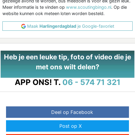
gezellige avond te worden, dus meedoen is voor elk gezin leuk.
Meer informatie is te vinden op
www.scoutingbingo.nl
. Op die
website kunnen ook meteen loten worden besteld.
Maak
Harlingerdagblad
je Google-favoriet
Heb je een leuke tip, foto of video die je
met ons wilt delen?
APP ONS!
T.
06 - 574 71 321
Deel op Facebook
Post op X