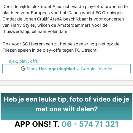
Door de vijfde plek moet Ajax zich via de play-offs proberen te
plaatsen voor Europees voetbal. Daarin wacht FC Groningen.
Omdat de Johan Cruijff ArenA beschikbaar is voor concerten
van Harry Styles, wijken de Amsterdammers voor de
thuiswedstrijd uit naar Volendam.
Ook voor SC Heerenveen zit het seizoen er nog niet op: de
Friezen spelen in de play-offs tegen FC Utrecht.
ajax
,
play
,
offs
Maak
Harlingerdagblad
je Google-favoriet
Heb je een leuke tip, foto of video die je
met ons wilt delen?
APP ONS!
T.
06 - 574 71 321