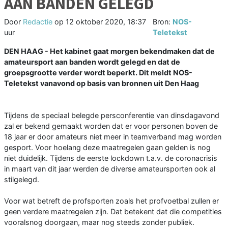
AAN BANDEN GELEGD
Door
Redactie
op
12 oktober 2020, 18:37
Bron:
NOS-
uur
Teletekst
DEN HAAG - Het kabinet gaat morgen bekendmaken dat de
amateursport aan banden wordt gelegd en dat de
groepsgrootte verder wordt beperkt. Dit meldt NOS-
Teletekst vanavond op basis van bronnen uit Den Haag
Tijdens de speciaal belegde persconferentie van dinsdagavond
zal er bekend gemaakt worden dat er voor personen boven de
18 jaar er door amateurs niet meer in teamverband mag worden
gesport. Voor hoelang deze maatregelen gaan gelden is nog
niet duidelijk. Tijdens de eerste lockdown t.a.v. de coronacrisis
in maart van dit jaar werden de diverse amateursporten ook al
stilgelegd.
Voor wat betreft de profsporten zoals het profvoetbal zullen er
geen verdere maatregelen zijn. Dat betekent dat die competities
vooralsnog doorgaan, maar nog steeds zonder publiek.