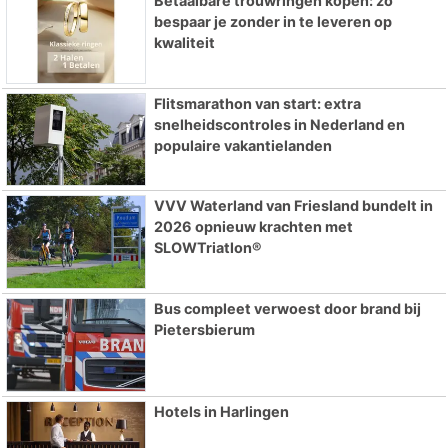
Betaalbare trouwringen kopen: zo
bespaar je zonder in te leveren op
kwaliteit
Flitsmarathon van start: extra
snelheidscontroles in Nederland en
populaire vakantielanden
VVV Waterland van Friesland bundelt in
2026 opnieuw krachten met
SLOWTriatlon®
Bus compleet verwoest door brand bij
Pietersbierum
Hotels in Harlingen