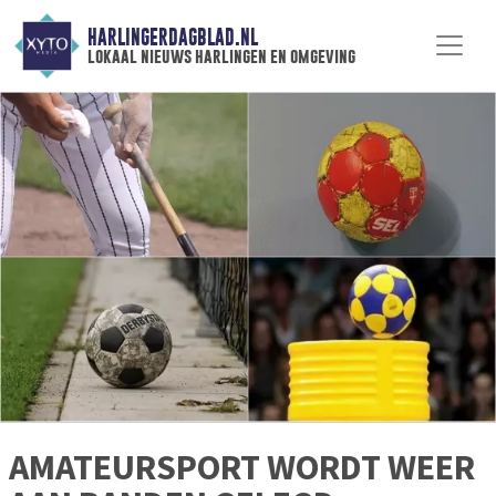
HARLINGERDAGBLAD.NL
lokaal nieuws harlingen en omgeving
AMATEURSPORT WORDT WEER