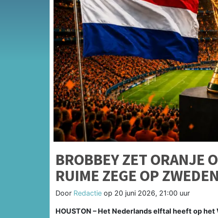
BROBBEY ZET ORANJE O
RUIME ZEGE OP ZWEDE
Door
Redactie
op
20 juni 2026, 21:00 uur
HOUSTON – Het Nederlands elftal heeft op het