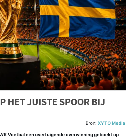
P HET JUISTE SPOOR BIJ
N
Bron:
XYTO Media
 WK Voetbal een overtuigende overwinning geboekt op