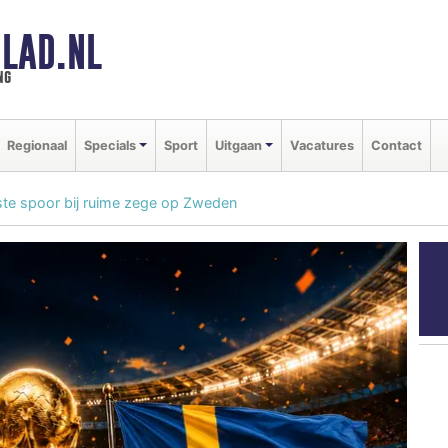
LAD.NL
ng
Regionaal
Specials
Sport
Uitgaan
Vacatures
Contact
iste spoor bij ruime zege op Zweden