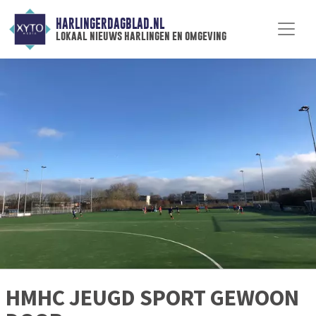
HARLINGERDAGBLAD.NL
lokaal nieuws harlingen en omgeving
HMHC JEUGD SPORT GEWOON