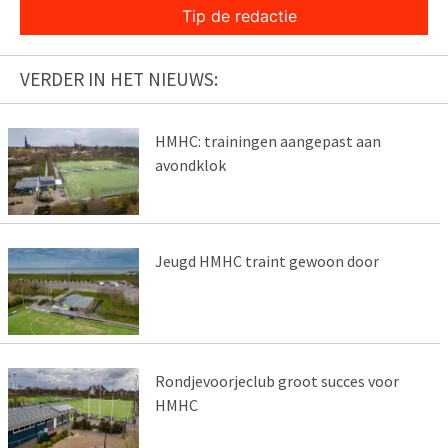
Tip de redactie
VERDER IN HET NIEUWS:
HMHC: trainingen aangepast aan
avondklok
Jeugd HMHC traint gewoon door
Rondjevoorjeclub groot succes voor
HMHC