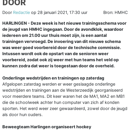
DOOR
Door
Redactie
op
28 januari 2021, 17:30 uur
Bron: HMHC
HARLINGEN - Deze week is het nieuwe trainingsschema voor
de jeugd van HMHC ingegaan. Door de avondklok, waardoor
iedereen om 21.00 uur thuis moet zijn, is een aantal
trainingen vervroegd. De invoering van dit nieuwe schema
was weer goed voorbereid door de technische commissie.
Intussen wordt ook de opstart van de senioren weer
voorbereid, zodat ook zij weer met hun teams het veld op
kunnen zodra dat weer is toegestaan door de overheid.
Onderlinge wedstrijden en trainingen op zaterdag
Afgelopen zaterdag werden er weer geslaagde onderlinge
wedstrijden en trainingen aan de Westerzeedijk georganiseerd
voor meerdere teams. Dit keer waren het de MA1, MA2 en MB1
die de schoolweek achter hun computer van zich af konden
sporten. Het werd weer zeer gewaardeerd, zowel door de jeugd
als door hun ouders.
Beweegteam Harlingen organiseert hockey