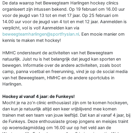
De data waarop het Beweegteam Harlingen hockey clinics
organiseert zijn intussen bekend. Op 19 februari om 16.00 uur
voor de jeugd van 13 tot en met 17 jaar. Op 25 februari om
14.00 uur voor de jeugd van 4 tot en met 12 jaar. Aanmelden is
verplicht, vol is vol! Aanmelden kan via
beweegteamharlingen@sportfryslan.nl
. Een mooie manier om
kennis te maken met hockey!
HMHC ondersteunt de activiteiten van het Beweegteam
natuurlijk. Juist nu is het belangrijk dat jeugd kan sporten en
bewegen. Informatie over de andere activiteiten, zoals boot
camp, panna voetbal en freerunning, vind je op de social media
van het Beweegteam, HMHC en de andere sportclubs in
Harlingen.
Hockey al vanaf 4 jaar: de Funkeys!
Mocht je na zo’n clinic enthousiast zijn om te komen hockeyen,
dan kun je natuurlijk altijd een keer vrijblijvend mee komen
trainen met een team van jouw leeftijd. Dat kan al vanaf 4 jaar, bij
de Funkeys. Deze enthousiaste groep jongens en meisjes traint
op woensdagmiddag om 16.00 uur op het veld aan de