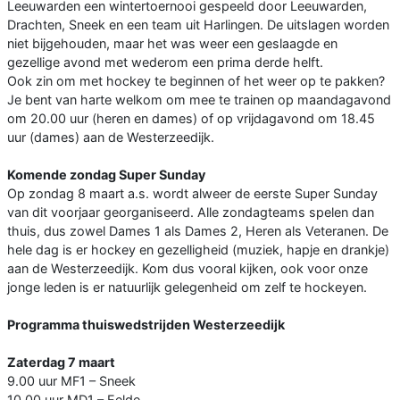
Leeuwarden een wintertoernooi gespeeld door Leeuwarden,
Drachten, Sneek en een team uit Harlingen. De uitslagen worden
niet bijgehouden, maar het was weer een geslaagde en
gezellige avond met wederom een prima derde helft.
Ook zin om met hockey te beginnen of het weer op te pakken?
Je bent van harte welkom om mee te trainen op maandagavond
om 20.00 uur (heren en dames) of op vrijdagavond om 18.45
uur (dames) aan de Westerzeedijk.
Komende zondag Super Sunday
Op zondag 8 maart a.s. wordt alweer de eerste Super Sunday
van dit voorjaar georganiseerd. Alle zondagteams spelen dan
thuis, dus zowel Dames 1 als Dames 2, Heren als Veteranen. De
hele dag is er hockey en gezelligheid (muziek, hapje en drankje)
aan de Westerzeedijk. Kom dus vooral kijken, ook voor onze
jonge leden is er natuurlijk gelegenheid om zelf te hockeyen.
Programma thuiswedstrijden Westerzeedijk
Zaterdag 7 maart
9.00 uur MF1 – Sneek
10.00 uur MD1 – Eelde