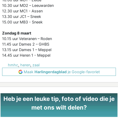
10.30 uur MD2 – Leeuwarden
12.30 uur MC1 - Assen
13.30 uur JC1 – Sneek
15.00 uur MB3 - Sneek
Zondag 8 maart
10.15 uur Veteranen – Roden
11.45 uur Dames 2 – GHBS
13.15 uur Dames 1 – Meppel
14.45 uur Heren 1 - Meppel
hmhc
,
heren
,
zaal
Maak
Harlingerdagblad
je Google-favoriet
Heb je een leuke tip, foto of video die je
met ons wilt delen?