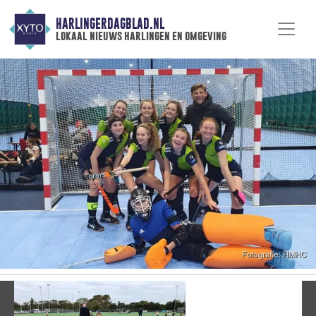
HARLINGERDAGBLAD.NL
lokaal nieuws harlingen en omgeving