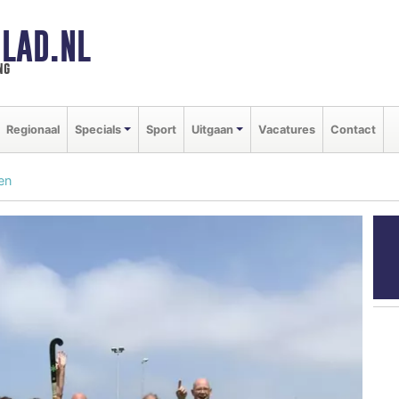
LAD.NL
ng
Regionaal
Specials
Sport
Uitgaan
Vacatures
Contact
en