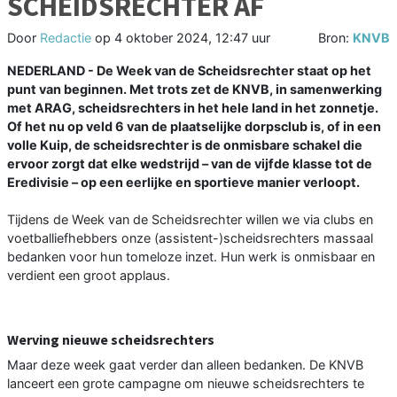
SCHEIDSRECHTER AF
Door
Redactie
op
4 oktober 2024, 12:47 uur
Bron:
KNVB
NEDERLAND - De Week van de Scheidsrechter staat op het
punt van beginnen. Met trots zet de KNVB, in samenwerking
met ARAG, scheidsrechters in het hele land in het zonnetje.
Of het nu op veld 6 van de plaatselijke dorpsclub is, of in een
volle Kuip, de scheidsrechter is de onmisbare schakel die
ervoor zorgt dat elke wedstrijd – van de vijfde klasse tot de
Eredivisie – op een eerlijke en sportieve manier verloopt.
Tijdens de Week van de Scheidsrechter willen we via clubs en
voetballiefhebbers onze (assistent-)scheidsrechters massaal
bedanken voor hun tomeloze inzet. Hun werk is onmisbaar en
verdient een groot applaus.
Werving nieuwe scheidsrechters
Maar deze week gaat verder dan alleen bedanken. De KNVB
lanceert een grote campagne om nieuwe scheidsrechters te