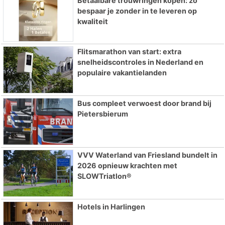
Betaalbare trouwringen kopen: zo
bespaar je zonder in te leveren op
kwaliteit
Flitsmarathon van start: extra
snelheidscontroles in Nederland en
populaire vakantielanden
Bus compleet verwoest door brand bij
Pietersbierum
VVV Waterland van Friesland bundelt in
2026 opnieuw krachten met
SLOWTriatlon®
Hotels in Harlingen