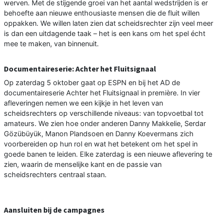
werven. Met de stijgende groei van het aantal wedstrijden is er
behoefte aan nieuwe enthousiaste mensen die de fluit willen
oppakken. We willen laten zien dat scheidsrechter zijn veel meer
is dan een uitdagende taak – het is een kans om het spel écht
mee te maken, van binnenuit.
Documentaireserie: Achter het Fluitsignaal
Op zaterdag 5 oktober gaat op ESPN en bij het AD de
documentaireserie Achter het Fluitsignaal in première. In vier
afleveringen nemen we een kijkje in het leven van
scheidsrechters op verschillende niveaus: van topvoetbal tot
amateurs. We zien hoe onder anderen Danny Makkelie, Serdar
Gözübüyük, Manon Plandsoen en Danny Koevermans zich
voorbereiden op hun rol en wat het betekent om het spel in
goede banen te leiden. Elke zaterdag is een nieuwe aflevering te
zien, waarin de menselijke kant en de passie van
scheidsrechters centraal staan.
Aansluiten bij de campagnes