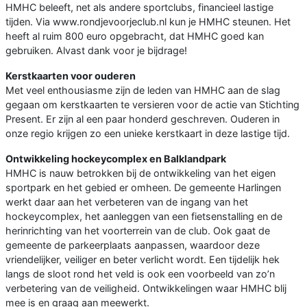
HMHC beleeft, net als andere sportclubs, financieel lastige
tijden. Via www.rondjevoorjeclub.nl kun je HMHC steunen. Het
heeft al ruim 800 euro opgebracht, dat HMHC goed kan
gebruiken. Alvast dank voor je bijdrage!
Kerstkaarten voor ouderen
Met veel enthousiasme zijn de leden van HMHC aan de slag
gegaan om kerstkaarten te versieren voor de actie van Stichting
Present. Er zijn al een paar honderd geschreven. Ouderen in
onze regio krijgen zo een unieke kerstkaart in deze lastige tijd.
Ontwikkeling hockeycomplex en Balklandpark
HMHC is nauw betrokken bij de ontwikkeling van het eigen
sportpark en het gebied er omheen. De gemeente Harlingen
werkt daar aan het verbeteren van de ingang van het
hockeycomplex, het aanleggen van een fietsenstalling en de
herinrichting van het voorterrein van de club. Ook gaat de
gemeente de parkeerplaats aanpassen, waardoor deze
vriendelijker, veiliger en beter verlicht wordt. Een tijdelijk hek
langs de sloot rond het veld is ook een voorbeeld van zo’n
verbetering van de veiligheid. Ontwikkelingen waar HMHC blij
mee is en graag aan meewerkt.