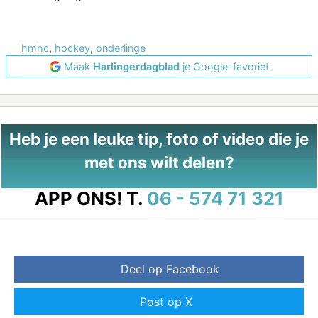
hmhc
,
hockey
,
onderlinge
Maak
Harlingerdagblad
je Google-favoriet
Heb je een leuke tip, foto of video die je
met ons wilt delen?
APP ONS!
T.
06 - 574 71 321
Deel op Facebook
Post op X