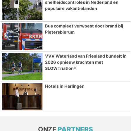
snelheidscontroles in Nederland en
populaire vakantielanden
Bus compleet verwoest door brand bij
Pietersbierum
VVV Waterland van Friesland bundelt in
2026 opnieuw krachten met
SLOWTriatlon®
Hotels in Harlingen
ONZE
PARTNERS