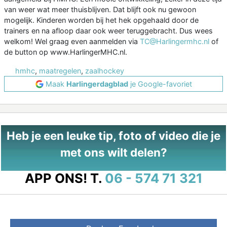
van weer wat meer thuisblijven. Dat blijft ook nu gewoon
mogelijk. Kinderen worden bij het hek opgehaald door de
trainers en na afloop daar ook weer teruggebracht. Dus wees
welkom! Wel graag even aanmelden via
TC@Harlingermhc.nl
of
de button op www.HarlingerMHC.nl.
hmhc
,
maatregelen
,
zaalhockey
Maak
Harlingerdagblad
je Google-favoriet
Heb je een leuke tip, foto of video die je
met ons wilt delen?
APP ONS!
T.
06 - 574 71 321