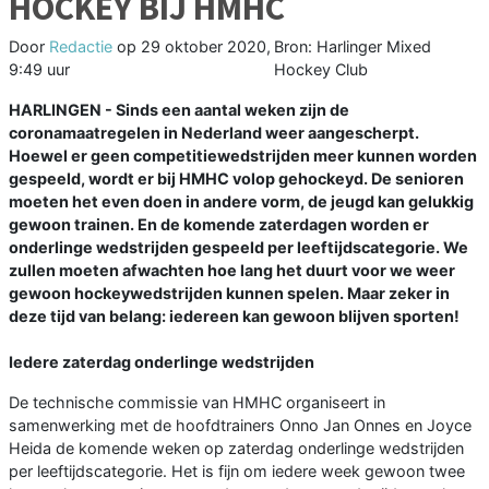
HOCKEY BIJ HMHC
Door
Redactie
op
29 oktober 2020,
Bron: Harlinger Mixed
9:49 uur
Hockey Club
HARLINGEN - Sinds een aantal weken zijn de
coronamaatregelen in Nederland weer aangescherpt.
Hoewel er geen competitiewedstrijden meer kunnen worden
gespeeld, wordt er bij HMHC volop gehockeyd. De senioren
moeten het even doen in andere vorm, de jeugd kan gelukkig
gewoon trainen. En de komende zaterdagen worden er
onderlinge wedstrijden gespeeld per leeftijdscategorie. We
zullen moeten afwachten hoe lang het duurt voor we weer
gewoon hockeywedstrijden kunnen spelen. Maar zeker in
deze tijd van belang: iedereen kan gewoon blijven sporten!
Iedere zaterdag onderlinge wedstrijden
De technische commissie van HMHC organiseert in
samenwerking met de hoofdtrainers Onno Jan Onnes en Joyce
Heida de komende weken op zaterdag onderlinge wedstrijden
per leeftijdscategorie. Het is fijn om iedere week gewoon twee