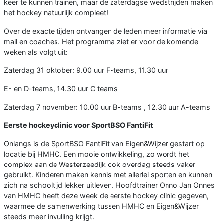
keer te kunnen trainen, maar de zaterdagse wedstrijden maken
het hockey natuurlijk compleet!
Over de exacte tijden ontvangen de leden meer informatie via
mail en coaches. Het programma ziet er voor de komende
weken als volgt uit:
Zaterdag 31 oktober: 9.00 uur F-teams, 11.30 uur
E- en D-teams, 14.30 uur C teams
Zaterdag 7 november: 10.00 uur B-teams , 12.30 uur A-teams
Eerste hockeyclinic voor SportBSO FantiFit
Onlangs is de SportBSO FantiFit van Eigen&Wijzer gestart op
locatie bij HMHC. Een mooie ontwikkeling, zo wordt het
complex aan de Westerzeedijk ook overdag steeds vaker
gebruikt. Kinderen maken kennis met allerlei sporten en kunnen
zich na schooltijd lekker uitleven. Hoofdtrainer Onno Jan Onnes
van HMHC heeft deze week de eerste hockey clinic gegeven,
waarmee de samenwerking tussen HMHC en Eigen&Wijzer
steeds meer invulling krijgt.