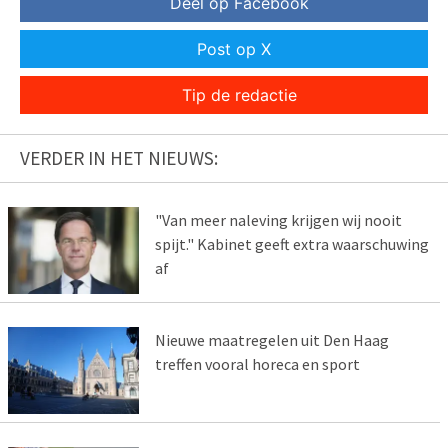
Deel op Facebook
Post op X
Tip de redactie
VERDER IN HET NIEUWS:
"Van meer naleving krijgen wij nooit
spijt." Kabinet geeft extra waarschuwing
af
Nieuwe maatregelen uit Den Haag
treffen vooral horeca en sport