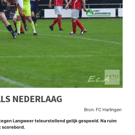
ALS NEDERLAAG
Bron: FC Harlingen
tegen Langweer teleurstellend gelijk gespeeld. Na ruim
t scorebord.