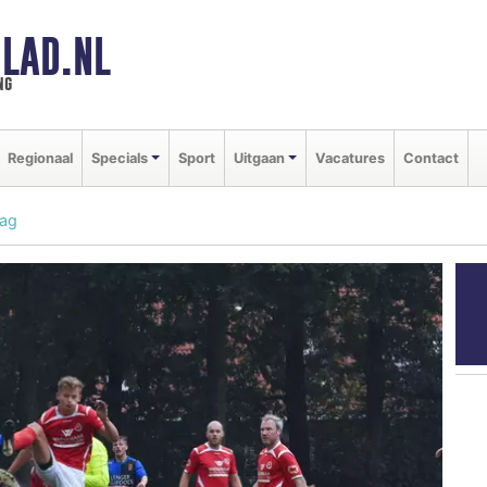
LAD.NL
ng
Regionaal
Specials
Sport
Uitgaan
Vacatures
Contact
aag