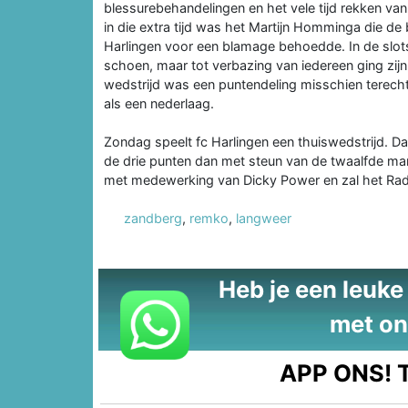
blessurebehandelingen en het vele tijd rekken van
in die extra tijd was het Martijn Homminga die de ba
Harlingen voor een blamage behoedde. In de slo
schoen, maar tot verbazing van iedereen ging zijn 
wedstrijd was een puntendeling misschien terecht,
als een nederlaag.
Zondag speelt fc Harlingen een thuiswedstrijd. 
de drie punten dan met steun van de twaalfde man
met medewerking van Dicky Power en zal het Rad v
zandberg
,
remko
,
langweer
Heb je een leuke t
met on
APP ONS!
T