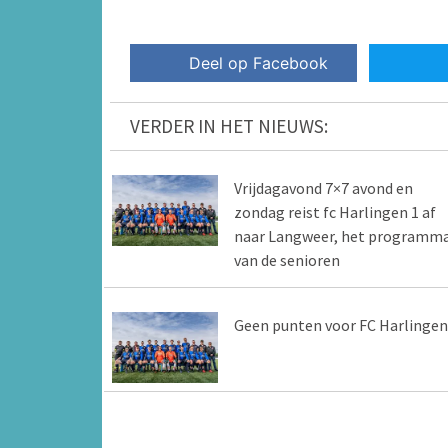
Deel op Facebook
VERDER IN HET NIEUWS:
Vrijdagavond 7×7 avond en
zondag reist fc Harlingen 1 af
naar Langweer, het programm
van de senioren
Geen punten voor FC Harlingen