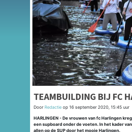
TEAMBUILDING BIJ FC 
Door
Redactie
op
16 september 2020, 15:45 uur
HARLINGEN - De vrouwen van fc Harlingen krege
een supboard onder de voeten. In het kader van 
allen op de SUP door het mooie Harlingen.