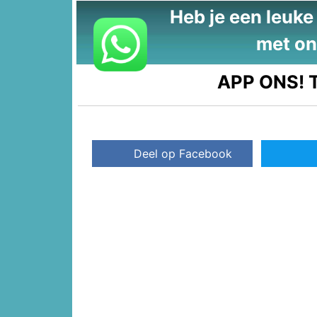
Heb je een leuke t
met on
APP ONS!
T
Deel op Facebook