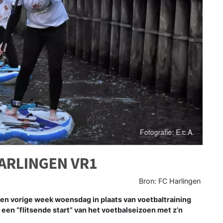
HARLINGEN VR1
Bron: FC Harlingen
n vorige week woensdag in plaats van voetbaltraining
een “flitsende start” van het voetbalseizoen met z’n