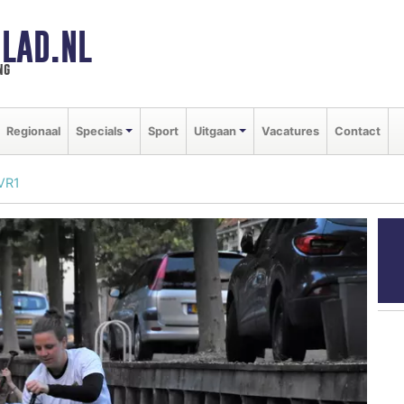
LAD.NL
ng
Regionaal
Specials
Sport
Uitgaan
Vacatures
Contact
 VR1