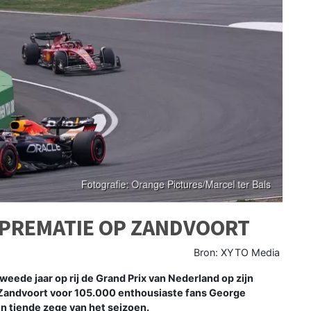
PREMATIE OP ZANDVOORT
Bron: XYTO Media
ede jaar op rij de Grand Prix van Nederland op zijn
Zandvoort voor 105.000 enthousiaste fans George
jn tiende zege van het seizoen.