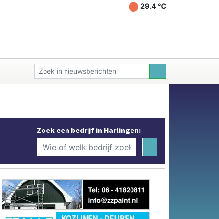
29.4 ℃
Zoek een bedrijf in Harlingen: