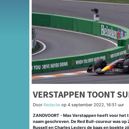
VERSTAPPEN TOONT SU
Door
Redactie
op
4 september 2022, 16:51 uur
ZANDVOORT - Max Verstappen heeft voor het twe
naam geschreven. De Red Bull-coureur was op 
Russell en Charles Leclerc de baas en boekte zi