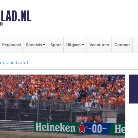
LAD.NL
ng
Regionaal
Specials
Sport
Uitgaan
Vacatures
Contact
 op Zandvoort