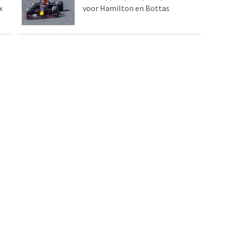
x
voor Hamilton en Bottas