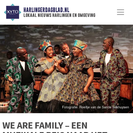
HARLINGERDAGBLAD.NL
lokaal nieuws harlingen en omgeving
WE ARE FAMILY – EEN