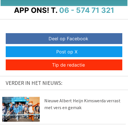
APP ONS!
T.
06 - 574 71 321
Deel op Facebook
Post op X
Tip de redactie
VERDER IN HET NIEUWS:
Nieuwe Albert Heijn Kimswerda verrast
met vers en gemak