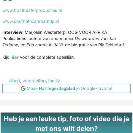
www.bostheaterproducties.nl
www.southafricanroadtrip.nl
Interview
: Marjolein Westerterp, OOG VOOR AFRIKA
Publications, auteur van onder meer
De woorden van Jan
Terlouw
, en
Een zomer in Italië,
de biografie van Rik Felderhof
Kijk
hier
voor de complete speellijst.
albert
,
voorstelling
,
family
Maak
Harlingerdagblad
je Google-favoriet
Heb je een leuke tip, foto of video die je
met ons wilt delen?