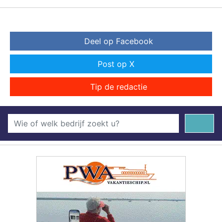
Deel op Facebook
Post op X
Tip de redactie