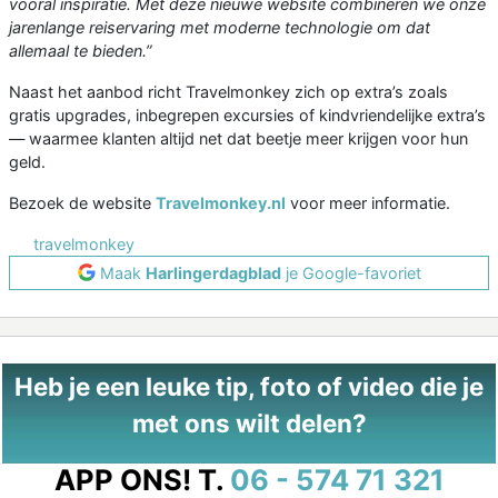
vooral inspiratie. Met deze nieuwe website combineren we onze
jarenlange reiservaring met moderne technologie om dat
allemaal te bieden.”
Naast het aanbod richt Travelmonkey zich op extra’s zoals
gratis upgrades, inbegrepen excursies of kindvriendelijke extra’s
— waarmee klanten altijd net dat beetje meer krijgen voor hun
geld.
Bezoek de website
Travelmonkey.nl
voor meer informatie.
travelmonkey
Maak
Harlingerdagblad
je Google-favoriet
Heb je een leuke tip, foto of video die je
met ons wilt delen?
APP ONS!
T.
06 - 574 71 321