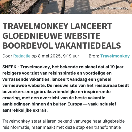
TRAVELMONKEY LANCEERT
GLOEDNIEUWE WEBSITE
BOORDEVOL VAKANTIEDEALS
Door
Redactie
op
8 mei 2025, 9:19 uur
Bron:
Travelmonkey
SNEEK - Travelmonkey, het bekende reislabel dat al 19 jaar
reizigers voorziet van reisinspiratie en voordelige en
verrassende vakanties, lanceert vandaag een geheel
vernieuwde website. De nieuwe site van het reisbureau biedt
bezoekers een gebruiksvriendelijke en inspirerende
ervaring, met een overzicht van de beste vakantie
aanbiedingen binnen én buiten Europa — vaak inclusief
aantrekkelijke extra’s.
Travelmonkey staat al jaren bekend vanwege haar uitgebreide
reisinformatie, maar maakt met deze stap een transformatie