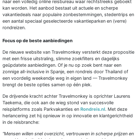
naar een volledig online reisbureau waar rechtstreeks geboekt
kan worden. Het aanbod bestaat uit actuele en scherpe
vakantiedeals naar populaire zonbestemmingen, stedentrips en
een aantal speciaal geselecteerde vakantieparken en (verre)
rondreizen.
Focus op de beste aanbiedingen
De nieuwe website van Travelmonkey versterkt deze propositie
met een frisse uitstraling, slimme zoekfilters en dagelijks
geüpdatete aanbiedingen. Of je nu op zoek bent naar een
zonnige all-inclusive in Spanje, een rondreis door Thailand of
een voordelig weekendje weg in eigen land — Travelmonkey
brengt de beste opties samen op één plek.
De drijvende kracht achter Travelmonkey is oprichter Laurens
Taekema, die ook aan de wieg stond van succesvolle
reisplatforms zoals Parkvakanties en
Rondreis.nl
. Met deze
herlancering zet hij opnieuw in op innovatie en klantgerichtheid
in de reisbranche:
“Mensen willen snel overzicht, vertrouwen in scherpe prijzen en