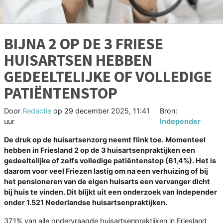
BIJNA 2 OP DE 3 FRIESE
HUISARTSEN HEBBEN
GEDEELTELIJKE OF VOLLEDIGE
PATIËNTENSTOP
Door
Redactie
op
29 december 2025, 11:41
Bron:
uur
Independer
De druk op de huisartsenzorg neemt flink toe. Momenteel
hebben in Friesland 2 op de 3 huisartsenpraktijken een
gedeeltelijke of zelfs volledige patiëntenstop (61,4%). Het is
daarom voor veel Friezen lastig om na een verhuizing of bij
het pensioneren van de eigen huisarts een vervanger dicht
bij huis te vinden. Dit blijkt uit een onderzoek van Independer
onder 1.521 Nederlandse huisartsenpraktijken.
37,1% van alle ondervraagde huisartsenpraktijken in Friesland