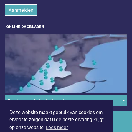
Aanmelden
ONLINE DAGBLADEN
Overige dagbladen in de regio
Deze website maakt gebruik van cookies om
Algemene voorwaarden
ervoor te zorgen dat u de beste ervaring krijgt
op onze website
Lees meer
Disclaimer