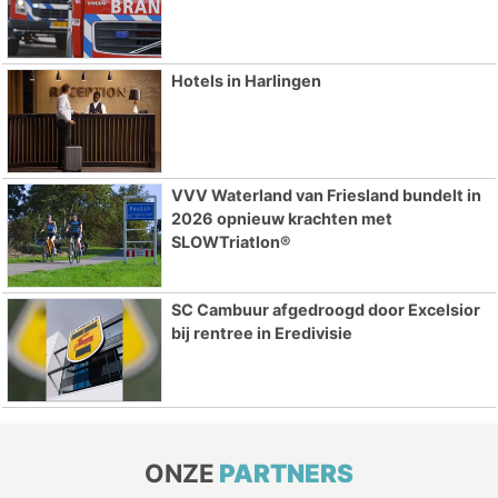
Hotels in Harlingen
VVV Waterland van Friesland bundelt in
2026 opnieuw krachten met
SLOWTriatlon®
SC Cambuur afgedroogd door Excelsior
bij rentree in Eredivisie
ONZE
PARTNERS