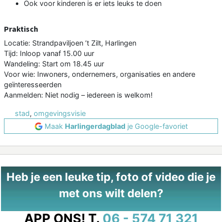
Ook voor kinderen is er iets leuks te doen
Praktisch
Locatie: Strandpaviljoen ’t Zilt, Harlingen
Tijd: Inloop vanaf 15.00 uur
Wandeling: Start om 18.45 uur
Voor wie: Inwoners, ondernemers, organisaties en andere
geïnteresseerden
Aanmelden: Niet nodig – iedereen is welkom!
stad
,
omgevingsvisie
Maak
Harlingerdagblad
je Google-favoriet
Heb je een leuke tip, foto of video die je
met ons wilt delen?
APP ONS!
T.
06 - 574 71 321