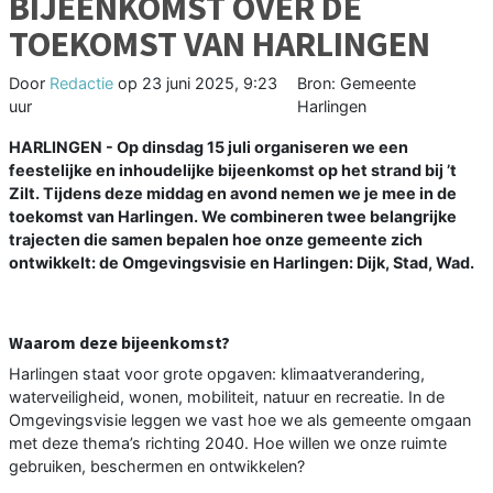
BIJEENKOMST OVER DE
TOEKOMST VAN HARLINGEN
Door
Redactie
op
23 juni 2025, 9:23
Bron: Gemeente
uur
Harlingen
HARLINGEN - Op dinsdag 15 juli organiseren we een
feestelijke en inhoudelijke bijeenkomst op het strand bij ’t
Zilt. Tijdens deze middag en avond nemen we je mee in de
toekomst van Harlingen. We combineren twee belangrijke
trajecten die samen bepalen hoe onze gemeente zich
ontwikkelt: de Omgevingsvisie en Harlingen: Dijk, Stad, Wad.
Waarom deze bijeenkomst?
Harlingen staat voor grote opgaven: klimaatverandering,
waterveiligheid, wonen, mobiliteit, natuur en recreatie. In de
Omgevingsvisie leggen we vast hoe we als gemeente omgaan
met deze thema’s richting 2040. Hoe willen we onze ruimte
gebruiken, beschermen en ontwikkelen?