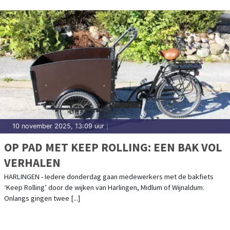
10 november 2025, 13:09 uur
|
OP PAD MET KEEP ROLLING: EEN BAK VOL
VERHALEN
HARLINGEN - Iedere donderdag gaan medewerkers met de bakfiets
‘Keep Rolling’ door de wijken van Harlingen, Midlum of Wijnaldum.
Onlangs gingen twee [...]