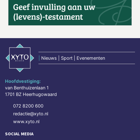
|
Nieuws | Sport | Evenementen
Hoofdvestiging:
van Benthuizenlaan 1
1701 BZ Heerhugowaard
072 8200 600
redactie@xyto.nl
www.xyto.nl
SOCIAL MEDIA