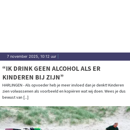
7 november 2025, 10:12 uur
|
“IK DRINK GEEN ALCOHOL ALS ER
KINDEREN BIJ ZIJN”
HARLINGEN - Als opvoeder heb je meer invloed dan je denkt! Kinderen
zien volwassenen als voorbeeld en kopiëren wat wij doen. Wees je dus
bewust van [...]