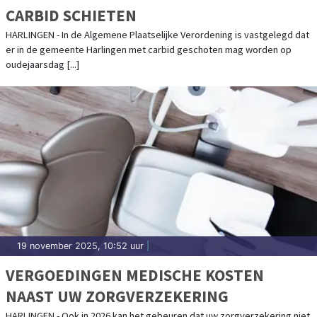
CARBID SCHIETEN
HARLINGEN - In de Algemene Plaatselijke Verordening is vastgelegd dat
er in de gemeente Harlingen met carbid geschoten mag worden op
oudejaarsdag [...]
19 november 2025, 10:52 uur
|
VERGOEDINGEN MEDISCHE KOSTEN
NAAST UW ZORGVERZEKERING
HARLINGEN - Ook in 2026 kan het gebeuren dat uw zorgverzekering niet