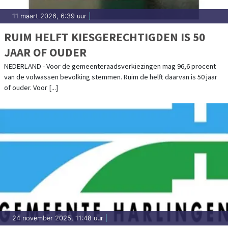
11 maart 2026, 6:39 uur
|
RUIM HELFT KIESGERECHTIGDEN IS 50
JAAR OF OUDER
NEDERLAND - Voor de gemeenteraadsverkiezingen mag 96,6 procent
van de volwassen bevolking stemmen. Ruim de helft daarvan is 50 jaar
of ouder. Voor [...]
24 november 2025, 11:48 uur
|