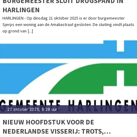
BURGEMEESTER SLUIT DRUGSPAND IN
HARLINGEN
HARLINGEN - Op dinsdag 21 oktober 2025 is er door burgemeester
Sjerps een woning aan de Amaliastraat gesloten. De sluiting vindt plaats
op grond van [...]
22 oktober 2025, 9:28 uur
|
NIEUW HOOFDSTUK VOOR DE
NEDERLANDSE VISSERIJ: TROTS,