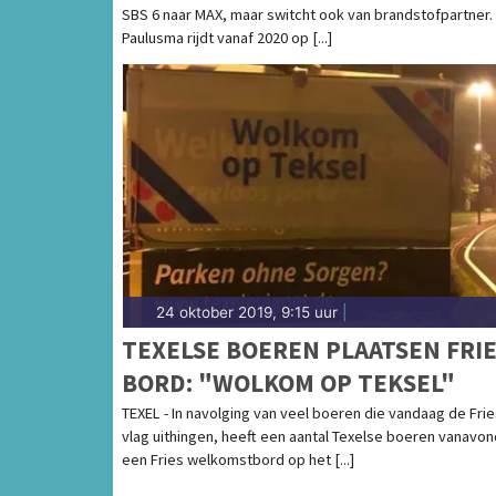
SBS 6 naar MAX, maar switcht ook van brandstofpartner. 
Paulusma rijdt vanaf 2020 op [...]
24 oktober 2019, 9:15 uur
|
TEXELSE BOEREN PLAATSEN FRI
BORD: "WOLKOM OP TEKSEL"
TEXEL - In navolging van veel boeren die vandaag de Fri
vlag uithingen, heeft een aantal Texelse boeren vanavon
een Fries welkomstbord op het [...]