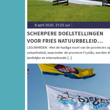
8 april 2020, 21:23 uur
|
SCHERPERE DOELSTELLINGEN
VOOR FRIES NATUURBELEID
NOODZAKELIJK
LEEUWARDEN - Met de huidige inzet van de provincies o
natuurbeleid, waaronder de provincie Fryslân, worden d
landelijke en internationale [...]