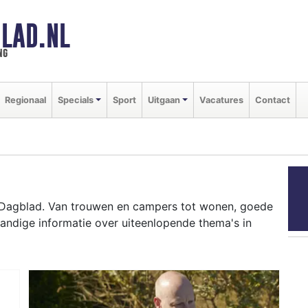
LAD.NL
ng
Regionaal
Specials
Sport
Uitgaan
Vacatures
Contact
r Dagblad. Van trouwen en campers tot wonen, goede
andige informatie over uiteenlopende thema's in