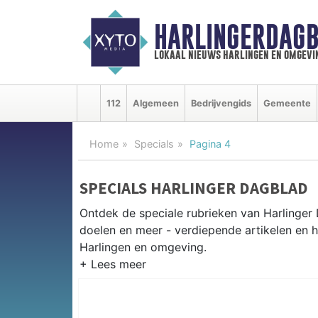
HARLINGERDAGB
lokaal nieuws harlingen en omgevi
112
Algemeen
Bedrijvengids
Gemeente
Home
Specials
Pagina 4
SPECIALS HARLINGER DAGBLAD
Ontdek de speciale rubrieken van Harlinge
doelen en meer - verdiepende artikelen en h
Harlingen en omgeving.