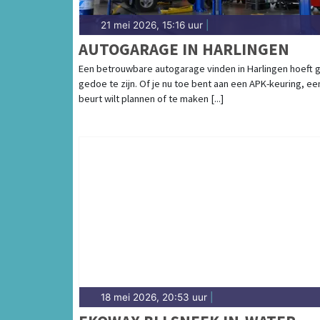
21 mei 2026, 15:16 uur
|
AUTOGARAGE IN HARLINGEN
Een betrouwbare autogarage vinden in Harlingen hoeft 
gedoe te zijn. Of je nu toe bent aan een APK-keuring, ee
beurt wilt plannen of te maken [...]
18 mei 2026, 20:53 uur
|