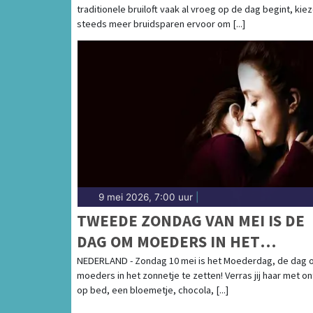
traditionele bruiloft vaak al vroeg op de dag begint, kie
ZONSONDERGANG
steeds meer bruidsparen ervoor om [...]
9 mei 2026, 7:00 uur
|
TWEEDE ZONDAG VAN MEI IS DE
DAG OM MOEDERS IN HET
ZONNETJE TE ZETTEN
NEDERLAND - Zondag 10 mei is het Moederdag, de dag 
moeders in het zonnetje te zetten! Verras jij haar met ont
op bed, een bloemetje, chocola, [...]