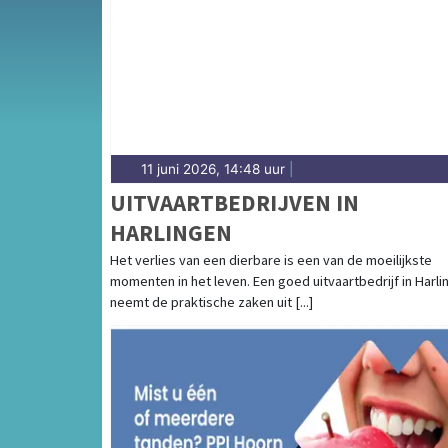
11 juni 2026, 14:48 uur
|
UITVAARTBEDRIJVEN IN
HARLINGEN
Het verlies van een dierbare is een van de moeilijkste
momenten in het leven. Een goed uitvaartbedrijf in Harli
neemt de praktische zaken uit [...]