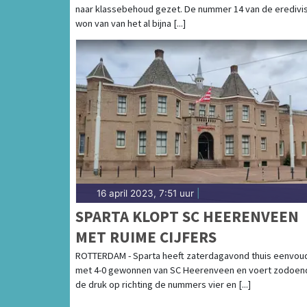
naar klassebehoud gezet. De nummer 14 van de eredivi
GEVALLEN
won van van het al bijna [...]
16 april 2023, 7:51 uur
|
SPARTA KLOPT SC HEERENVEEN
MET RUIME CIJFERS
ROTTERDAM - Sparta heeft zaterdagavond thuis eenvou
met 4-0 gewonnen van SC Heerenveen en voert zodoen
de druk op richting de nummers vier en [...]