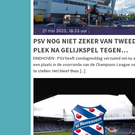
21 mei 2023, 18:33 uur
|
PSV NOG NIET ZEKER VAN TWEE
PLEK NA GELIJKSPEL TEGEN
HEERENVEEN
EINDHOVEN - PSV heeft zondagmiddag verzuimd om nu a
een plaats in de voorronde van de Champions League ve
te stellen. Het bleef thuis [...]