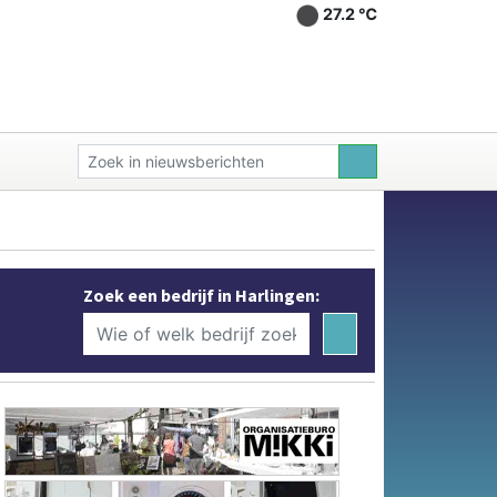
27.2 ℃
Zoek een bedrijf in Harlingen: