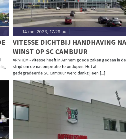
14 mei 2023, 17:29 uur
|
DE
VITESSE DICHTBIJ HANDHAVING NA
WINST OP SC CAMBUUR
l
ARNHEM - Vitesse heeft in Arnhem goede zaken gedaan in de
ilig
strijd om de nacompetitie te ontlopen. Het al
gedegradeerde SC Cambuur werd dankzij een [...]