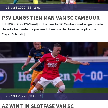
23 april 2022, 23:42 uur
|
PSV LANGS TIEN MAN VAN SC CAMBUUR
LEEUWARDEN - PSV heeft op bezoek bij SC Cambuur met enige moeite
de volle buit weten te pakken. In Leeuwarden boekte de ploeg van
Roger Schmidt [...]
23 april 2022, 21:38 uur
|
AZ WINT IN SLOTFASE VAN SC