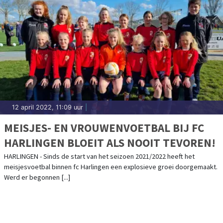
12 april 2022, 11:09 uur
|
MEISJES- EN VROUWENVOETBAL BIJ FC
HARLINGEN BLOEIT ALS NOOIT TEVOREN!
HARLINGEN - Sinds de start van het seizoen 2021/2022 heeft het
meisjesvoetbal binnen fc Harlingen een explosieve groei doorgemaakt.
Werd er begonnen [...]