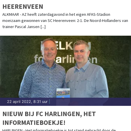
HEERENVEEN
ALKMAAR - AZ heeft zaterdagavond in het eigen AFAS-Stadion
moeizaam gewonnen van SC Heerenveen: 2-1. De Noord-Hollanders van
trainer Pascal Jansen [...]
22 april 2022, 8:31 uur
|
NIEUW BIJ FC HARLINGEN, HET
INFORMATIEBOEKJE!
HARLINGEN - Het informatieboekje is tot stand gebracht door de