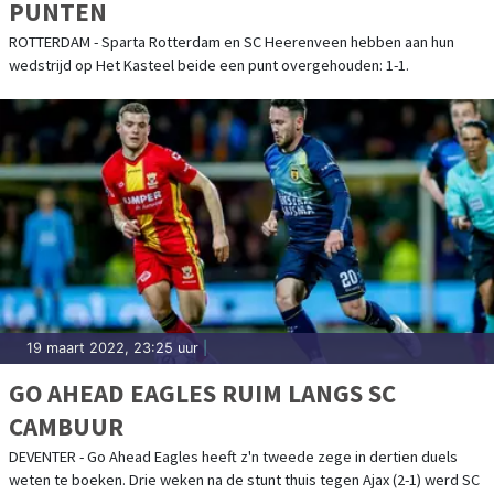
PUNTEN
ROTTERDAM - Sparta Rotterdam en SC Heerenveen hebben aan hun
wedstrijd op Het Kasteel beide een punt overgehouden: 1-1.
19 maart 2022, 23:25 uur
|
GO AHEAD EAGLES RUIM LANGS SC
CAMBUUR
DEVENTER - Go Ahead Eagles heeft z'n tweede zege in dertien duels
weten te boeken. Drie weken na de stunt thuis tegen Ajax (2-1) werd SC