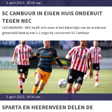
3 april 2022, 19:56 uur
|
SC CAMBUUR IN EIGEN HUIS ONDERUIT
TEGEN NEC
LEEUWARDEN - NEC heeft zich weer in het linkerrijtje van de eredivisie
genesteld dankzij een 1-2 zege bij concurrent SC Cambuur.
3 april 2022, 18:16 uur
|
SPARTA EN HEERENVEEN DELEN DE