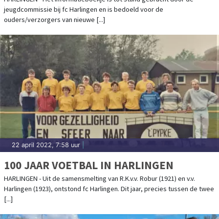
jeugdcommissie bij fc Harlingen en is bedoeld voor de
ouders/verzorgers van nieuwe [...]
22 april 2022, 7:58 uur
|
100 JAAR VOETBAL IN HARLINGEN
HARLINGEN - Uit de samensmelting van R.K.v.v. Robur (1921) en v.v.
Harlingen (1923), ontstond fc Harlingen. Dit jaar, precies tussen de twee
[...]