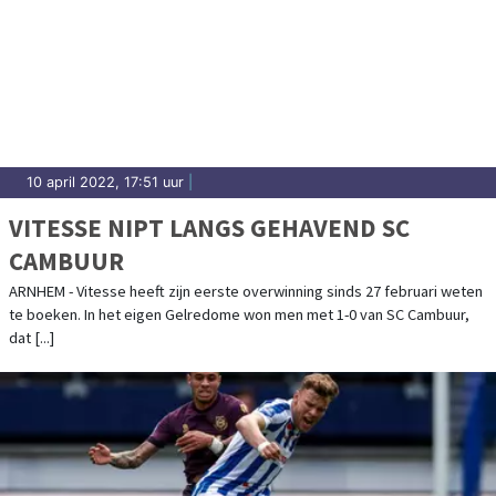
10 april 2022, 17:51 uur
|
VITESSE NIPT LANGS GEHAVEND SC
CAMBUUR
ARNHEM - Vitesse heeft zijn eerste overwinning sinds 27 februari weten
te boeken. In het eigen Gelredome won men met 1-0 van SC Cambuur,
dat [...]