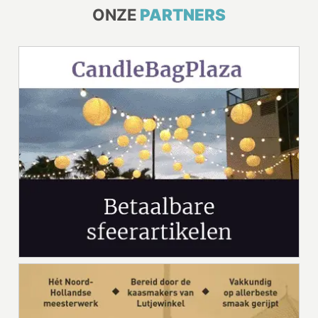
ONZE
PARTNERS