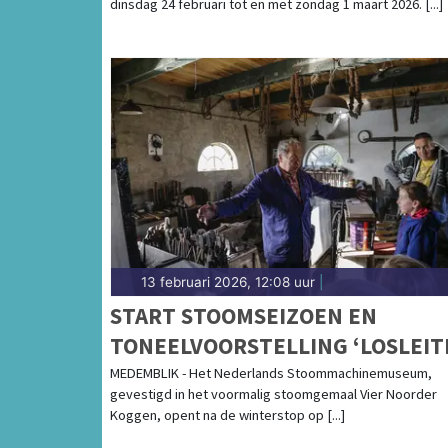
dinsdag 24 februari tot en met zondag 1 maart 2026. [...]
13 februari 2026, 12:08 uur
|
START STOOMSEIZOEN EN
TONEELVOORSTELLING ‘LOSLEIT
MEDEMBLIK - Het Nederlands Stoommachinemuseum,
gevestigd in het voormalig stoomgemaal Vier Noorder
Koggen, opent na de winterstop op [...]