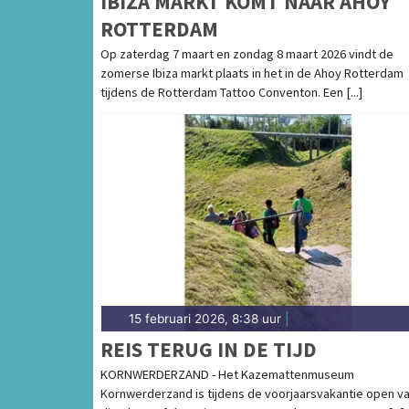
IBIZA MARKT KOMT NAAR AHOY
ROTTERDAM
Op zaterdag 7 maart en zondag 8 maart 2026 vindt de
zomerse Ibiza markt plaats in het in de Ahoy Rotterdam
tijdens de Rotterdam Tattoo Conventon. Een [...]
15 februari 2026, 8:38 uur
|
REIS TERUG IN DE TIJD
KORNWERDERZAND - Het Kazemattenmuseum
Kornwerderzand is tijdens de voorjaarsvakantie open v