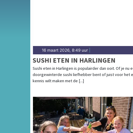
complete uitgaansaanbod op harlingerdagbla
16 maart 2026, 8:49 uur
|
SUSHI ETEN IN HARLINGEN
Sushi eten in Harlingen is populairder dan ooit. Of je nu 
doorgewinterde sushi liefhebber bent of juist voor het 
kennis wilt maken met de [...]