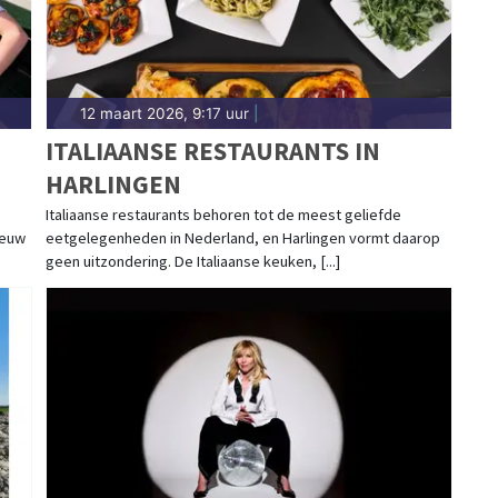
12 maart 2026, 9:17 uur
|
ITALIAANSE RESTAURANTS IN
HARLINGEN
ND
Italiaanse restaurants behoren tot de meest geliefde
ieuw
eetgelegenheden in Nederland, en Harlingen vormt daarop
geen uitzondering. De Italiaanse keuken, [...]