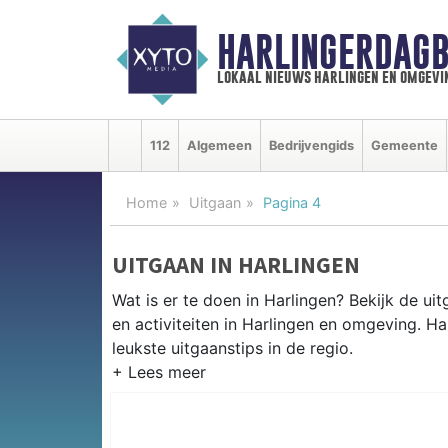
HARLINGERDAGB
lokaal nieuws harlingen en omgevi
112
Algemeen
Bedrijvengids
Gemeente
Home
Uitgaan
Pagina 4
UITGAAN IN HARLINGEN
Wat is er te doen in Harlingen? Bekijk de u
en activiteiten in Harlingen en omgeving. H
leukste uitgaanstips in de regio.
EVENEMENTEN HARLINGEN
Van markten en culturele evenementen tot mu