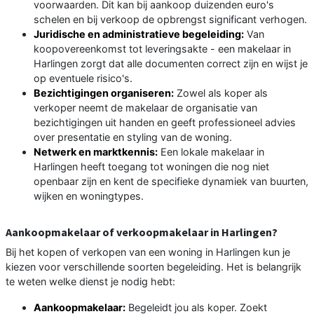
voorwaarden. Dit kan bij aankoop duizenden euro's
schelen en bij verkoop de opbrengst significant verhogen.
Juridische en administratieve begeleiding:
Van
koopovereenkomst tot leveringsakte - een makelaar in
Harlingen zorgt dat alle documenten correct zijn en wijst je
op eventuele risico's.
Bezichtigingen organiseren:
Zowel als koper als
verkoper neemt de makelaar de organisatie van
bezichtigingen uit handen en geeft professioneel advies
over presentatie en styling van de woning.
Netwerk en marktkennis:
Een lokale makelaar in
Harlingen heeft toegang tot woningen die nog niet
openbaar zijn en kent de specifieke dynamiek van buurten,
wijken en woningtypes.
Aankoopmakelaar of verkoopmakelaar in Harlingen?
Bij het kopen of verkopen van een woning in Harlingen kun je
kiezen voor verschillende soorten begeleiding. Het is belangrijk
te weten welke dienst je nodig hebt:
Aankoopmakelaar:
Begeleidt jou als koper. Zoekt