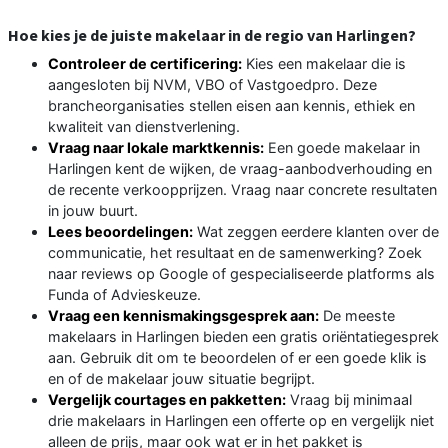
Hoe kies je de juiste makelaar in de regio van Harlingen?
Controleer de certificering:
Kies een makelaar die is
aangesloten bij NVM, VBO of Vastgoedpro. Deze
brancheorganisaties stellen eisen aan kennis, ethiek en
kwaliteit van dienstverlening.
Vraag naar lokale marktkennis:
Een goede makelaar in
Harlingen kent de wijken, de vraag-aanbodverhouding en
de recente verkoopprijzen. Vraag naar concrete resultaten
in jouw buurt.
Lees beoordelingen:
Wat zeggen eerdere klanten over de
communicatie, het resultaat en de samenwerking? Zoek
naar reviews op Google of gespecialiseerde platforms als
Funda of Advieskeuze.
Vraag een kennismakingsgesprek aan:
De meeste
makelaars in Harlingen bieden een gratis oriëntatiegesprek
aan. Gebruik dit om te beoordelen of er een goede klik is
en of de makelaar jouw situatie begrijpt.
Vergelijk courtages en pakketten:
Vraag bij minimaal
drie makelaars in Harlingen een offerte op en vergelijk niet
alleen de prijs, maar ook wat er in het pakket is