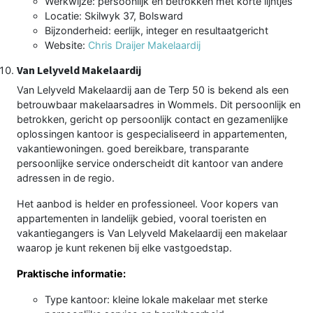
Werkwijze: persoonlijk en betrokken met korte lijntjes
Locatie: Skilwyk 37, Bolsward
Bijzonderheid: eerlijk, integer en resultaatgericht
Website:
Chris Draijer Makelaardij
Van Lelyveld Makelaardij
Van Lelyveld Makelaardij aan de Terp 50 is bekend als een
betrouwbaar makelaarsadres in Wommels. Dit persoonlijk en
betrokken, gericht op persoonlijk contact en gezamenlijke
oplossingen kantoor is gespecialiseerd in appartementen,
vakantiewoningen. goed bereikbare, transparante
persoonlijke service onderscheidt dit kantoor van andere
adressen in de regio.
Het aanbod is helder en professioneel. Voor kopers van
appartementen in landelijk gebied, vooral toeristen en
vakantiegangers is Van Lelyveld Makelaardij een makelaar
waarop je kunt rekenen bij elke vastgoedstap.
Praktische informatie:
Type kantoor: kleine lokale makelaar met sterke