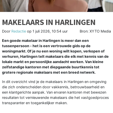
MAKELAARS IN HARLINGEN
Door
Redactie
op
1 juli 2026, 10:54 uur
Bron: XYTO Media
Een goede makelaar in Harlingen is meer dan een
tussenpersoon - het is een vertrouwde gids op de
woningmarkt. Of je nu een woning wilt kopen, verkopen of
verhuren, Harlingen telt makelaars die elk met kennis van de
lokale markt en persoonlijke aandacht werken. Van kleine
zelfstandige kantoren met diepgaande buurtkennis tot
grotere regionale makelaars met een breed netwerk.
In dit overzicht vind je de makelaars in Harlingen en omgeving
die zich onderscheiden door vakkennis, betrouwbaarheid en
een klantgerichte aanpak. Van ervaren kantoren met bewezen
resultaten tot vernieuwende makelaars die het vastgoedproces
transparanter en toegankelijker maken.