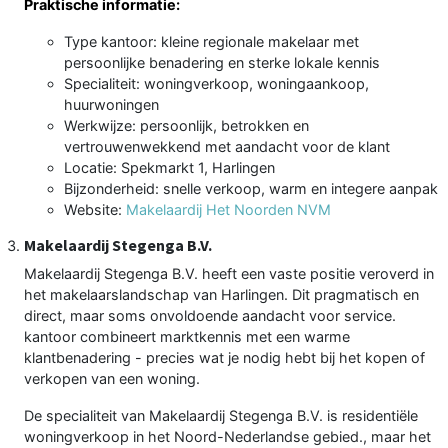
Praktische informatie:
Type kantoor: kleine regionale makelaar met
persoonlijke benadering en sterke lokale kennis
Specialiteit: woningverkoop, woningaankoop,
huurwoningen
Werkwijze: persoonlijk, betrokken en
vertrouwenwekkend met aandacht voor de klant
Locatie: Spekmarkt 1, Harlingen
Bijzonderheid: snelle verkoop, warm en integere aanpak
Website:
Makelaardij Het Noorden NVM
Makelaardij Stegenga B.V.
Makelaardij Stegenga B.V. heeft een vaste positie veroverd in
het makelaarslandschap van Harlingen. Dit pragmatisch en
direct, maar soms onvoldoende aandacht voor service.
kantoor combineert marktkennis met een warme
klantbenadering - precies wat je nodig hebt bij het kopen of
verkopen van een woning.
De specialiteit van Makelaardij Stegenga B.V. is residentiële
woningverkoop in het Noord-Nederlandse gebied., maar het