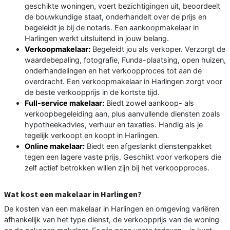
geschikte woningen, voert bezichtigingen uit, beoordeelt
de bouwkundige staat, onderhandelt over de prijs en
begeleidt je bij de notaris. Een aankoopmakelaar in
Harlingen werkt uitsluitend in jouw belang.
Verkoopmakelaar:
Begeleidt jou als verkoper. Verzorgt de
waardebepaling, fotografie, Funda-plaatsing, open huizen,
onderhandelingen en het verkoopproces tot aan de
overdracht. Een verkoopmakelaar in Harlingen zorgt voor
de beste verkoopprijs in de kortste tijd.
Full-service makelaar:
Biedt zowel aankoop- als
verkoopbegeleiding aan, plus aanvullende diensten zoals
hypotheekadvies, verhuur en taxaties. Handig als je
tegelijk verkoopt en koopt in Harlingen.
Online makelaar:
Biedt een afgeslankt dienstenpakket
tegen een lagere vaste prijs. Geschikt voor verkopers die
zelf actief betrokken willen zijn bij het verkoopproces.
Wat kost een makelaar in Harlingen?
De kosten van een makelaar in Harlingen en omgeving variëren
afhankelijk van het type dienst, de verkoopprijs van de woning