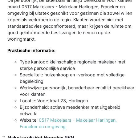
De persoonlijk, benaderbaar en altijd bereikbaar voor klanten
maakt 0517 Makelaars - Makelaar Harlingen, Franeker en
omgeving bij uitstek geschikt voor gezinnen die zowel willen
kopen als verkopen in de regio. Klanten worden niet met
standaardadvies geconfronteerd, maar krijgen de ruimte om
goed geïnformeerde beslissingen te nemen op de
woningmarkt.
Praktische informatie:
Type kantoor: kleinschalige regionale makelaar met
sterke persoonlijke service
Specialiteit: huizenkoop en -verkoop met volledige
begeleiding
Werkwijze: persoonlijk, benaderbaar en altijd bereikbaar
voor klanten
Locatie: Voorstraat 23, Harlingen
Bijzonderheid: actieve meedenker met uitgebreid
netwerk
Website:
0517 Makelaars - Makelaar Harlingen,
Franeker en omgeving
Makelaardij Het Noorden NVM