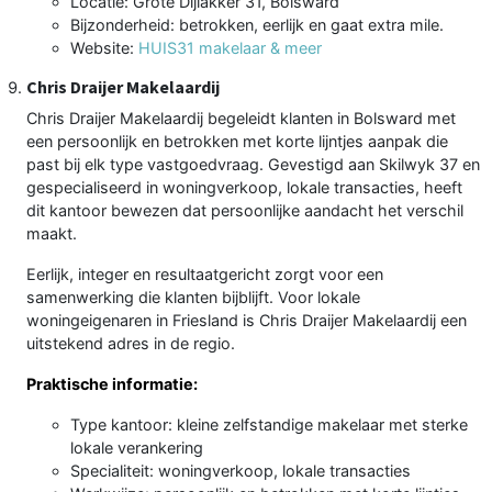
Locatie: Grote Dijlakker 31, Bolsward
Bijzonderheid: betrokken, eerlijk en gaat extra mile.
Website:
HUIS31 makelaar & meer
Chris Draijer Makelaardij
Chris Draijer Makelaardij begeleidt klanten in Bolsward met
een persoonlijk en betrokken met korte lijntjes aanpak die
past bij elk type vastgoedvraag. Gevestigd aan Skilwyk 37 en
gespecialiseerd in woningverkoop, lokale transacties, heeft
dit kantoor bewezen dat persoonlijke aandacht het verschil
maakt.
Eerlijk, integer en resultaatgericht zorgt voor een
samenwerking die klanten bijblijft. Voor lokale
woningeigenaren in Friesland is Chris Draijer Makelaardij een
uitstekend adres in de regio.
Praktische informatie:
Type kantoor: kleine zelfstandige makelaar met sterke
lokale verankering
Specialiteit: woningverkoop, lokale transacties