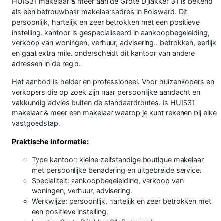
HUIS31 makelaar & meer aan de Grote Dijlakker 31 is bekend
als een betrouwbaar makelaarsadres in Bolsward. Dit
persoonlijk, hartelijk en zeer betrokken met een positieve
instelling. kantoor is gespecialiseerd in aankoopbegeleiding,
verkoop van woningen, verhuur, advisering.. betrokken, eerlijk
en gaat extra mile. onderscheidt dit kantoor van andere
adressen in de regio.
Het aanbod is helder en professioneel. Voor huizenkopers en
verkopers die op zoek zijn naar persoonlijke aandacht en
vakkundig advies buiten de standaardroutes. is HUIS31
makelaar & meer een makelaar waarop je kunt rekenen bij elke
vastgoedstap.
Praktische informatie:
Type kantoor: kleine zelfstandige boutique makelaar
met persoonlijke benadering en uitgebreide service.
Specialiteit: aankoopbegeleiding, verkoop van
woningen, verhuur, advisering.
Werkwijze: persoonlijk, hartelijk en zeer betrokken met
een positieve instelling.