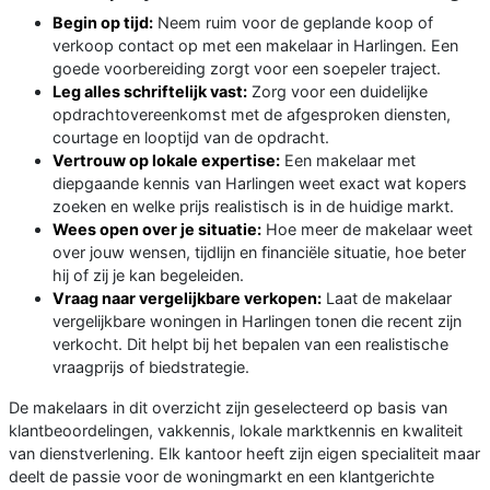
Begin op tijd:
Neem ruim voor de geplande koop of
verkoop contact op met een makelaar in Harlingen. Een
goede voorbereiding zorgt voor een soepeler traject.
Leg alles schriftelijk vast:
Zorg voor een duidelijke
opdrachtovereenkomst met de afgesproken diensten,
courtage en looptijd van de opdracht.
Vertrouw op lokale expertise:
Een makelaar met
diepgaande kennis van Harlingen weet exact wat kopers
zoeken en welke prijs realistisch is in de huidige markt.
Wees open over je situatie:
Hoe meer de makelaar weet
over jouw wensen, tijdlijn en financiële situatie, hoe beter
hij of zij je kan begeleiden.
Vraag naar vergelijkbare verkopen:
Laat de makelaar
vergelijkbare woningen in Harlingen tonen die recent zijn
verkocht. Dit helpt bij het bepalen van een realistische
vraagprijs of biedstrategie.
De makelaars in dit overzicht zijn geselecteerd op basis van
klantbeoordelingen, vakkennis, lokale marktkennis en kwaliteit
van dienstverlening. Elk kantoor heeft zijn eigen specialiteit maar
deelt de passie voor de woningmarkt en een klantgerichte