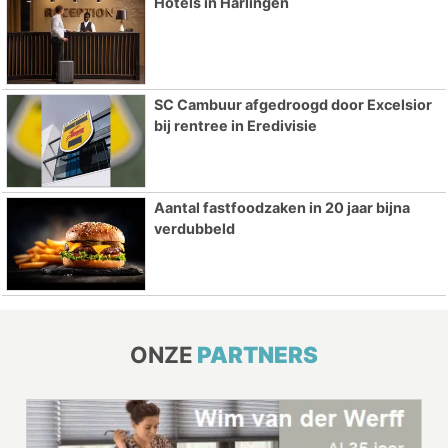
Hotels in Harlingen
SC Cambuur afgedroogd door Excelsior
bij rentree in Eredivisie
Aantal fastfoodzaken in 20 jaar bijna
verdubbeld
ONZE
PARTNERS