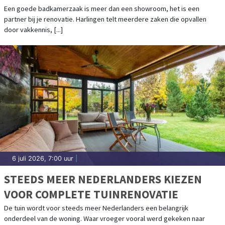
Een goede badkamerzaak is meer dan een showroom, het is een
partner bij je renovatie. Harlingen telt meerdere zaken die opvallen
door vakkennis, [...]
6 juli 2026, 7:00 uur
|
STEEDS MEER NEDERLANDERS KIEZEN
VOOR COMPLETE TUINRENOVATIE
De tuin wordt voor steeds meer Nederlanders een belangrijk
onderdeel van de woning. Waar vroeger vooral werd gekeken naar