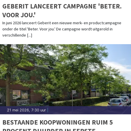
GEBERIT LANCEERT CAMPAGNE 'BETER.
VOOR JOU.'
In juni 2026 lanceert Geberit een nieuwe merk- en productcampagne
onder de titel 'Beter. Voor jou.' De campagne wordt uitgerold in
verschillende [...]
21 mei 2026, 7:30 uur
|
BESTAANDE KOOPWONINGEN RUIM 5
PROCENT DUURDER IN EERSTE