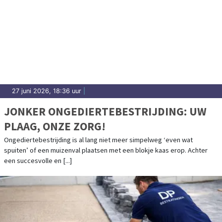
27 juni 2026, 18:36 uur
|
JONKER ONGEDIERTEBESTRIJDING: UW
PLAAG, ONZE ZORG!
Ongediertebestrijding is al lang niet meer simpelweg ‘even wat
spuiten’ of een muizenval plaatsen met een blokje kaas erop. Achter
een succesvolle en [...]