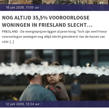
18 juni 2026, 11:05 uur
|
NOG ALTIJD 35,5% VOOROORLOGSE
WONINGEN IN FRIESLAND SLECHT
GEÏSOLEERD
FRIESLAND - De energieprijzen liggen al jaren hoog. Toch zijn veel Friese
vooroorlogse woningen nog altijd slecht geïsoleerd. Van de huizen van
vóór [...]
12 juni 2026, 12:24 uur
|