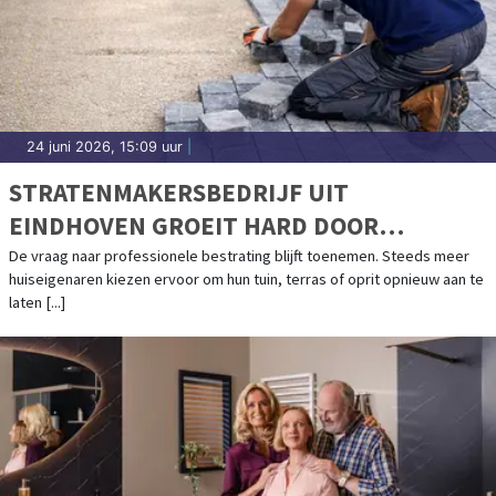
24 juni 2026, 15:09 uur
|
STRATENMAKERSBEDRIJF UIT
EINDHOVEN GROEIT HARD DOOR
TOENEMENDE VRAAG
De vraag naar professionele bestrating blijft toenemen. Steeds meer
huiseigenaren kiezen ervoor om hun tuin, terras of oprit opnieuw aan te
laten [...]