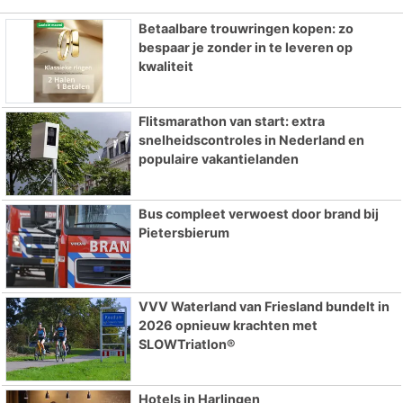
Betaalbare trouwringen kopen: zo
bespaar je zonder in te leveren op
kwaliteit
Flitsmarathon van start: extra
snelheidscontroles in Nederland en
populaire vakantielanden
Bus compleet verwoest door brand bij
Pietersbierum
VVV Waterland van Friesland bundelt in
2026 opnieuw krachten met
SLOWTriatlon®
Hotels in Harlingen