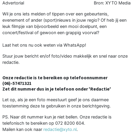
Advertorial
Bron: XYTO Media
Wil je ons iets melden of tippen over een gebeurtenis,
evenement of ander (sport)nieuws in jouw regio? Of heb jij een
leuk filmpje van bijvoorbeeld een mooi doelpunt, een
concert/festival of gewoon een grappig voorval?
Laat het ons nu ook weten via WhatsApp!
Stuur jouw bericht en/of foto/video makkelijk en snel naar onze
redactie.
Onze redactie is te bereiken op telefoonnummer
(06)-57471321
Zet dit nummer dus in je telefoon onder 'Redactie'
Let op, als je een foto meestuurt geef je ons daarmee
toestemming deze te gebruiken in onze berichtgeving.
PS. Naar dit nummer kun je niet bellen. Onze redactie is
telefonisch te bereiken op 072 8200 604.
Mailen kan ook naar
redactie@xyto.nl
.